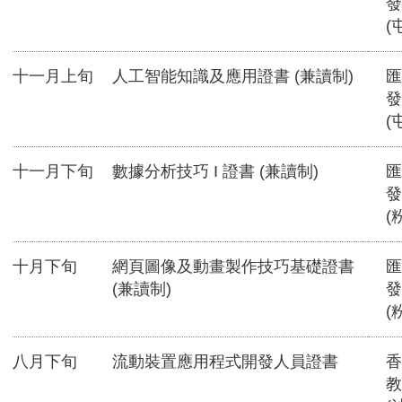
發
(
十一月上旬
人工智能知識及應用證書 (兼讀制)
匯
發
(
十一月下旬
數據分析技巧 I 證書 (兼讀制)
匯
發
(
十月下旬
網頁圖像及動畫製作技巧基礎證書
匯
(兼讀制)
發
(
八月下旬
流動裝置應用程式開發人員證書
香
教