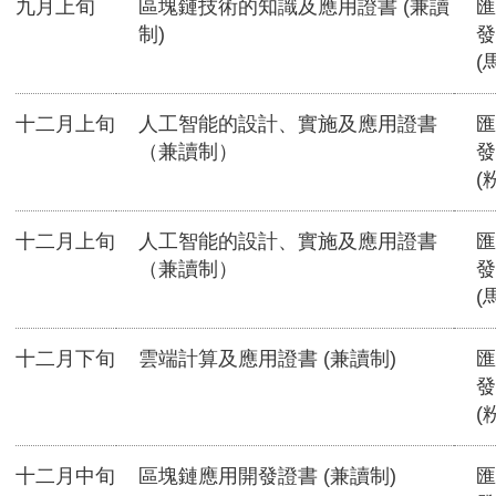
九月上旬
區塊鏈技術的知識及應用證書 (兼讀
匯
制)
發
(
十二月上旬
人工智能的設計、實施及應用證書
匯
（兼讀制）
發
(
十二月上旬
人工智能的設計、實施及應用證書
匯
（兼讀制）
發
(
十二月下旬
雲端計算及應用證書 (兼讀制)
匯
發
(
十二月中旬
區塊鏈應用開發證書 (兼讀制)
匯