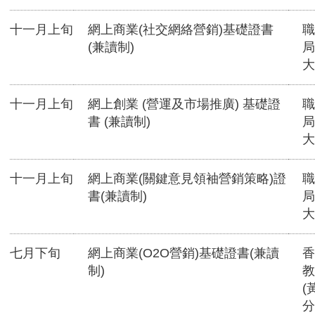
十一月上旬
網上商業(社交網絡營銷)基礎證書
職
(兼讀制)
局
大
十一月上旬
網上創業 (營運及市場推廣) 基礎證
職
書 (兼讀制)
局
大
十一月上旬
網上商業(關鍵意見領袖營銷策略)證
職
書(兼讀制)
局
大
七月下旬
網上商業(O2O營銷)基礎證書(兼讀
香
制)
教
(
分