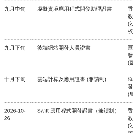
九月中旬
虛擬實境應用程式開發助理證書
香
教
(
校
九月下旬
後端網站開發人員證書
匯
發
(
十月下旬
雲端計算及應用證書 (兼讀制)
匯
發
(
2026-10-
Swift 應用程式開發證書（兼讀制）
香
26
教
(