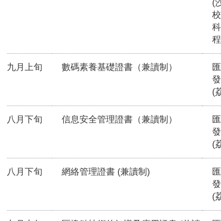
(
校
科
程
九月上旬
數碼素養基礎證書（兼讀制）
匯
發
(
八月下旬
信息安全管理證書（兼讀制）
匯
發
(
八月下旬
網絡管理證書 (兼讀制)
匯
發
(