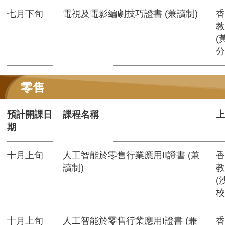
七月下旬
電視及電影編劇技巧證書 (兼讀制)
香
教
(
分
零售
預計開課日
課程名稱
上
期
十月上旬
人工智能於零售行業應用II證書 (兼
香
讀制)
教
(
校
十月上旬
人工智能於零售行業應用I證書 (兼
香