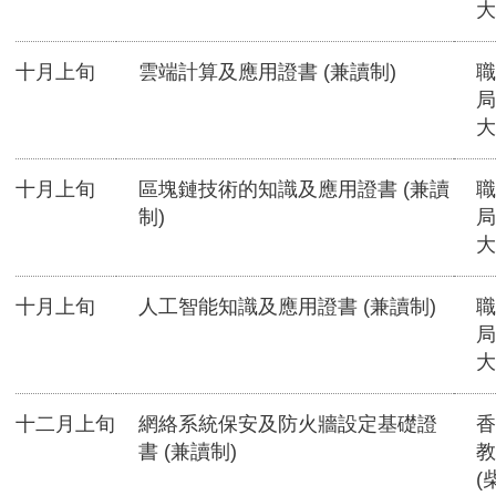
大
十月上旬
雲端計算及應用證書 (兼讀制)
職
局
大
十月上旬
區塊鏈技術的知識及應用證書 (兼讀
職
制)
局
大
十月上旬
人工智能知識及應用證書 (兼讀制)
職
局
大
十二月上旬
網絡系統保安及防火牆設定基礎證
香
書 (兼讀制)
教
(