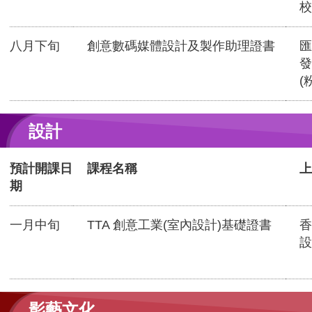
校
八月下旬
創意數碼媒體設計及製作助理證書
匯
發
(
設計
預計開課日
課程名稱
上
期
一月中旬
TTA 創意工業(室內設計)基礎證書
香
設
影藝文化