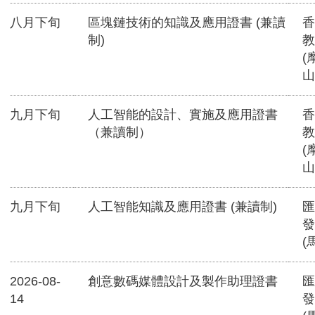
八月下旬
區塊鏈技術的知識及應用證書 (兼讀
香
制)
教
(
山
九月下旬
人工智能的設計、實施及應用證書
香
（兼讀制）
教
(
山
九月下旬
人工智能知識及應用證書 (兼讀制)
匯
發
(
2026-08-
創意數碼媒體設計及製作助理證書
匯
14
發