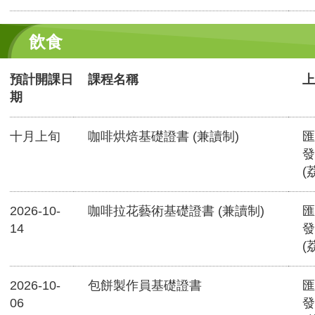
飲食
預計開課日
課程名稱
上
期
十月上旬
咖啡烘焙基礎證書 (兼讀制)
匯
發
(
2026-10-
咖啡拉花藝術基礎證書 (兼讀制)
匯
14
發
(
2026-10-
包餅製作員基礎證書
匯
06
發