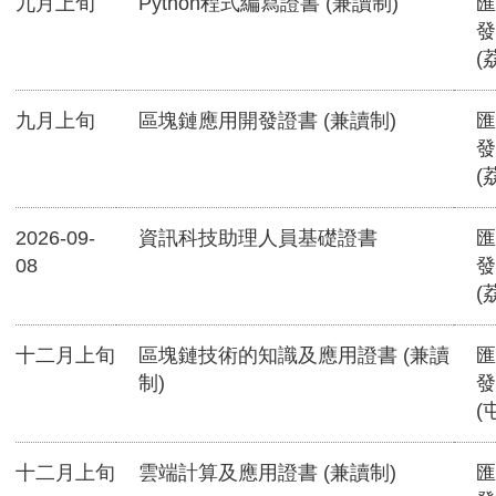
九月上旬
Python程式編寫證書 (兼讀制)
匯
發
(
九月上旬
區塊鏈應用開發證書 (兼讀制)
匯
發
(
2026-09-
資訊科技助理人員基礎證書
匯
08
發
(
十二月上旬
區塊鏈技術的知識及應用證書 (兼讀
匯
制)
發
(
十二月上旬
雲端計算及應用證書 (兼讀制)
匯