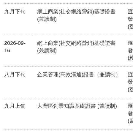
九月下旬
網上商業(社交網絡營銷)基礎證書
匯
(兼讀制)
發
(
2026-09-
網上商業(社交網絡營銷)基礎證書
匯
16
(兼讀制)
發
(
八月下旬
企業管理(高效溝通)證書（兼讀制）
匯
發
(
九月上旬
大灣區創業知識基礎證書 (兼讀制)
匯
發
(