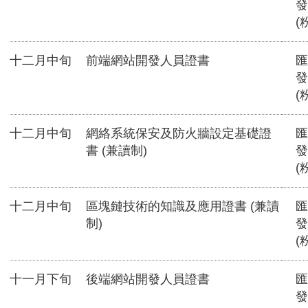
發
(
十二月中旬
前端網站開發人員證書
匯
發
(
十二月中旬
網絡系統保安及防火牆設定基礎證
匯
書 (兼讀制)
發
(
十二月中旬
區塊鏈技術的知識及應用證書 (兼讀
匯
制)
發
(
十一月下旬
後端網站開發人員證書
匯
發