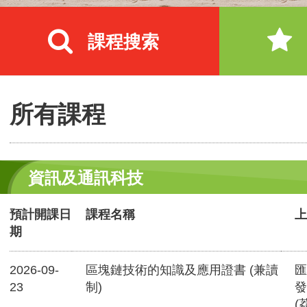
課程搜索
所有課程
資訊及通訊科技
預計開課日
課程名稱
上
期
2026-09-
區塊鏈技術的知識及應用證書 (兼讀
匯
23
制)
發
(