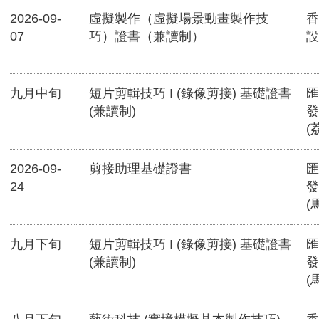
2026-09-
虛擬製作（虛擬場景動畫製作技
香
07
巧）證書（兼讀制）
設
九月中旬
短片剪輯技巧 I (錄像剪接) 基礎證書
匯
(兼讀制)
發
(
2026-09-
剪接助理基礎證書
匯
24
發
(
九月下旬
短片剪輯技巧 I (錄像剪接) 基礎證書
匯
(兼讀制)
發
(