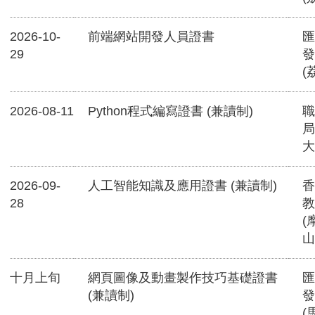
2026-10-
前端網站開發人員證書
匯
29
發
(
2026-08-11
Python程式編寫證書 (兼讀制)
職
局
大
2026-09-
人工智能知識及應用證書 (兼讀制)
香
28
教
(
山
十月上旬
網頁圖像及動畫製作技巧基礎證書
匯
(兼讀制)
發
(