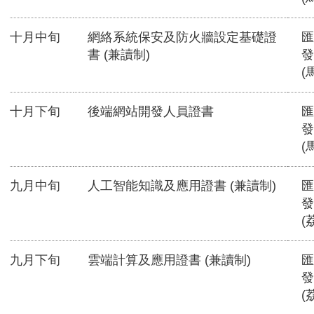
十月中旬
網絡系統保安及防火牆設定基礎證
匯
書 (兼讀制)
發
(
十月下旬
後端網站開發人員證書
匯
發
(
九月中旬
人工智能知識及應用證書 (兼讀制)
匯
發
(
九月下旬
雲端計算及應用證書 (兼讀制)
匯
發
(