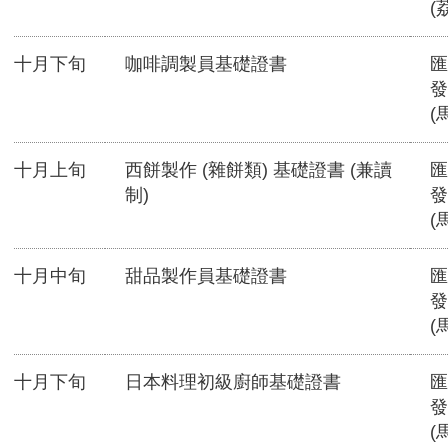
(
十月下旬
咖啡調製員基礎證書
匯
發
(
十月上旬
西餅製作 (雜餅類) 基礎證書 (兼讀
匯
制)
發
(
十月中旬
甜品製作員基礎證書
匯
發
(
十月下旬
日本料理初級廚師基礎證書
匯
發
(