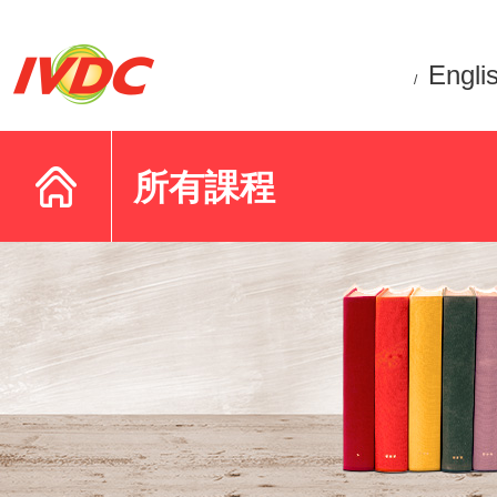
Engli
/
所有課程