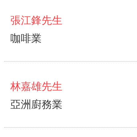
張江鋒先生
咖啡業
林嘉雄先生
亞洲廚務業