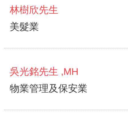
林樹欣先生
美髮業
吳光銘先生 ,MH
物業管理及保安業