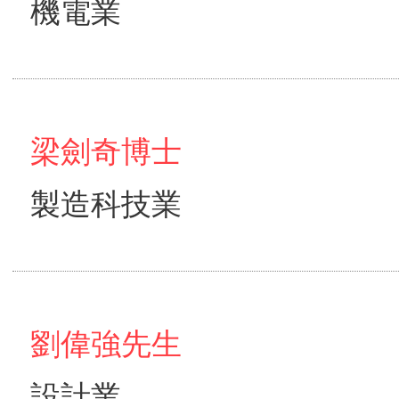
機電業
梁劍奇博士
製造科技業
劉偉強先生
設計業