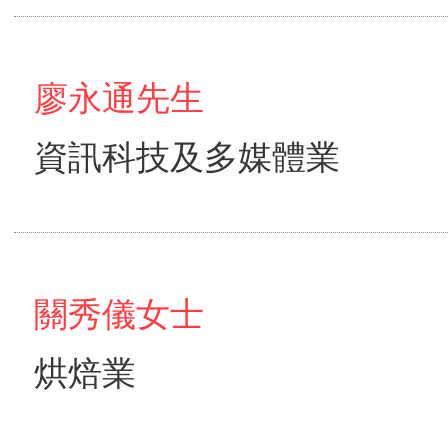
廖永通先生
資訊科技及多媒體業
關秀儀女士
烘焙業