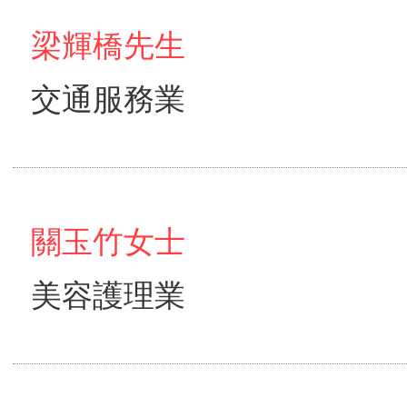
梁輝橋先生
交通服務業
關玉竹女士
美容護理業