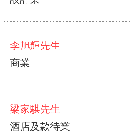
李旭輝先生
商業
梁家騏先生
酒店及款待業