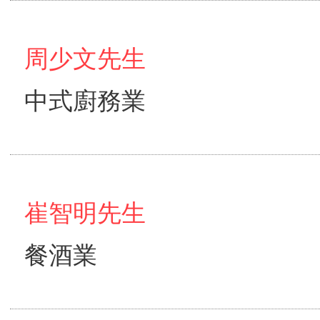
周少文先生
中式廚務業
崔智明先生
餐酒業