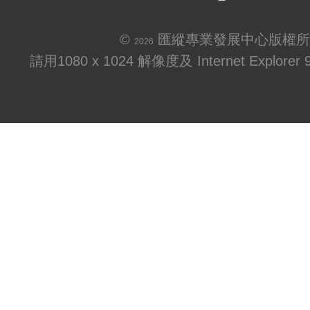
©
匯縱專業發展中心版權所
2026
請用1080 x 1024 解像度及 Internet Explo