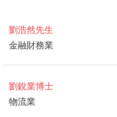
劉浩然先生
金融財務業
劉銳業博士
物流業