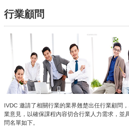
行業顧問
IVDC 邀請了相關行業的業界翹楚出任行業顧問
業意見，以確保課程內容切合行業人力需求，並
問名單如下。