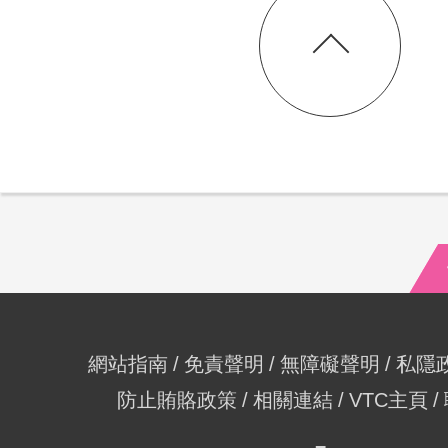
網站指南
免責聲明
無障礙聲明
私隱
防止賄賂政策
相關連結
VTC主頁