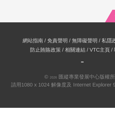
網站指南
免責聲明
無障礙聲明
私隱
防止賄賂政策
相關連結
VTC主頁
©
匯縱專業發展中心版權所
2026
請用1080 x 1024 解像度及 Internet Explo