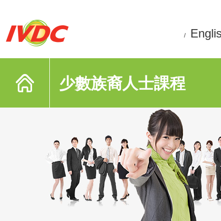
Engli
/
少數族裔人士課程