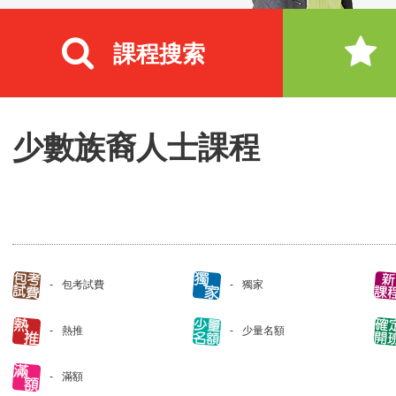
課程搜索
少數族裔人士課程
包考試費
獨家
熱推
少量名額
滿額