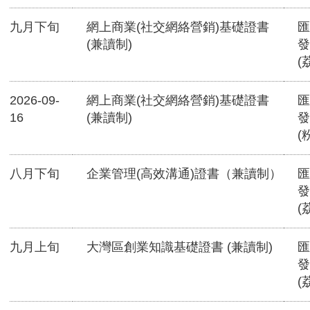
九月下旬
網上商業(社交網絡營銷)基礎證書
匯
(兼讀制)
發
(
2026-09-
網上商業(社交網絡營銷)基礎證書
匯
16
(兼讀制)
發
(
八月下旬
企業管理(高效溝通)證書（兼讀制）
匯
發
(
九月上旬
大灣區創業知識基礎證書 (兼讀制)
匯
發
(