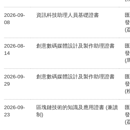
2026-09-
資訊科技助理人員基礎證書
匯
08
發
(
2026-08-
創意數碼媒體設計及製作助理證書
匯
14
發
(
2026-09-
創意數碼媒體設計及製作助理證書
匯
29
發
(
2026-09-
區塊鏈技術的知識及應用證書 (兼讀
匯
23
制)
發
(