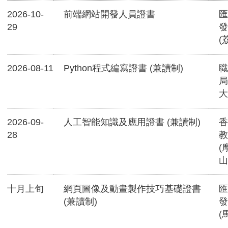
2026-10-
前端網站開發人員證書
匯
29
發
(
2026-08-11
Python程式編寫證書 (兼讀制)
職
局
大
2026-09-
人工智能知識及應用證書 (兼讀制)
香
28
教
(
山
十月上旬
網頁圖像及動畫製作技巧基礎證書
匯
(兼讀制)
發
(