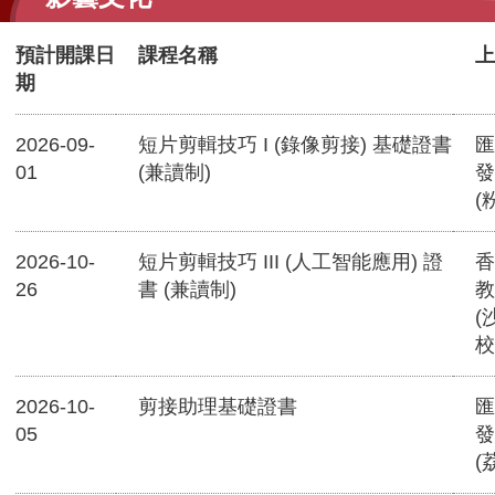
預計開課日
課程名稱
上
期
2026-09-
短片剪輯技巧 I (錄像剪接) 基礎證書
匯
01
(兼讀制)
發
(
2026-10-
短片剪輯技巧 III (人工智能應用) 證
香
26
書 (兼讀制)
教
(
校
2026-10-
剪接助理基礎證書
匯
05
發
(