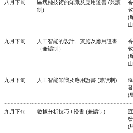
八月下旬
區塊鏈技術的知識及應用證書 (兼讀
香
制)
教
(
山
九月下旬
人工智能的設計、實施及應用證書
香
（兼讀制）
教
(
山
九月下旬
人工智能知識及應用證書 (兼讀制)
匯
發
(
九月下旬
數據分析技巧 I 證書 (兼讀制)
匯
發
(