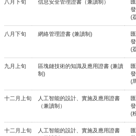
八月下旬
信息安全管理證書（兼讀制）
匯
發
(
八月下旬
網絡管理證書 (兼讀制)
匯
發
(
九月上旬
區塊鏈技術的知識及應用證書 (兼讀
匯
制)
發
(
十二月上旬
人工智能的設計、實施及應用證書
匯
（兼讀制）
發
(
十二月上旬
人工智能的設計、實施及應用證書
匯