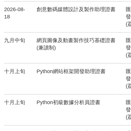
2026-08-
創意數碼媒體設計及製作助理證書
匯
18
發
(
九月中旬
網頁圖像及動畫製作技巧基礎證書
匯
(兼讀制)
發
(
十月上旬
Python網站框架開發助理證書
匯
發
(
十月上旬
Python初級數據分析員證書
匯
發
(