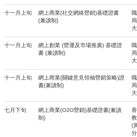
十一月上旬
網上商業(社交網絡營銷)基礎證書
職
(兼讀制)
局
大
十一月上旬
網上創業 (營運及市場推廣) 基礎證
職
書 (兼讀制)
局
大
十一月上旬
網上商業(關鍵意見領袖營銷策略)證
職
書(兼讀制)
局
大
七月下旬
網上商業(O2O營銷)基礎證書(兼讀
香
制)
教
(
分