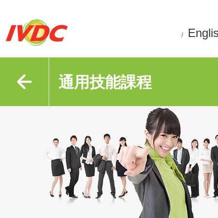
Engli
/
通用技能課程