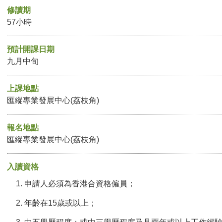
修讀期
57小時
預計開課日期
九月中旬
上課地點
匯縱專業發展中心(荔枝角)
報名地點
匯縱專業發展中心(荔枝角)
入讀資格
申請人必須為香港合資格僱員；
年齡在15歲或以上；