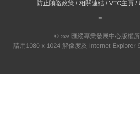
防止賄賂政策
相關連結
VTC主頁
©
匯縱專業發展中心版權所
2026
請用1080 x 1024 解像度及 Internet Explo