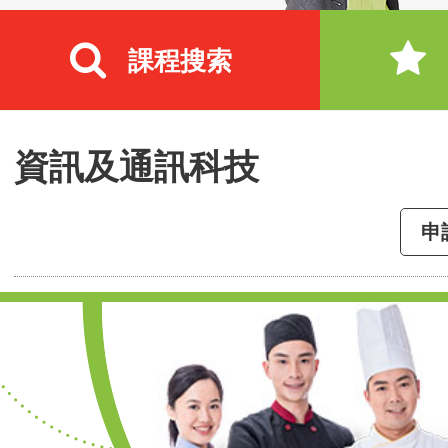
課程搜索
資訊及通訊科技
申