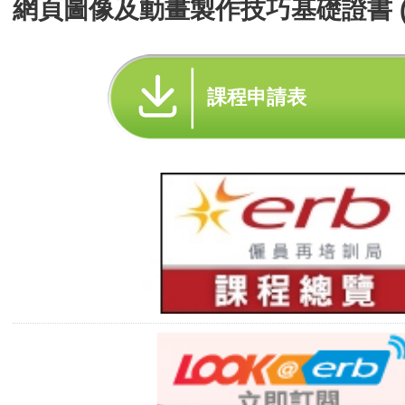
網頁圖像及動畫製作技巧基礎證書 (
課程申請表