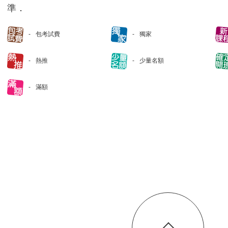
準．
包考試費
獨家
熱推
少量名額
滿額