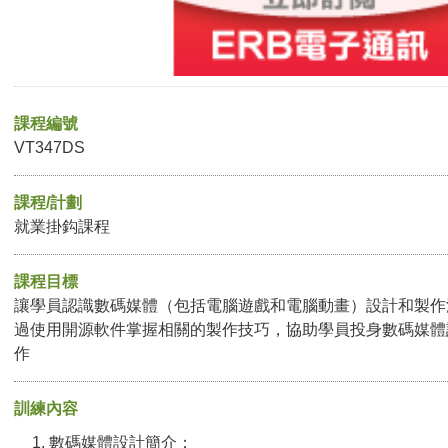
課程編號
VT347DS
課程/計劃
就業掛鈎課程
課程目標
讓學員認識數碼媒體（包括電腦遊戲和電腦動畫）設計和製作
過使用開源軟件掌握相關的製作技巧，協助學員投身數碼媒體
作
訓練內容
數碼媒體設計簡介；