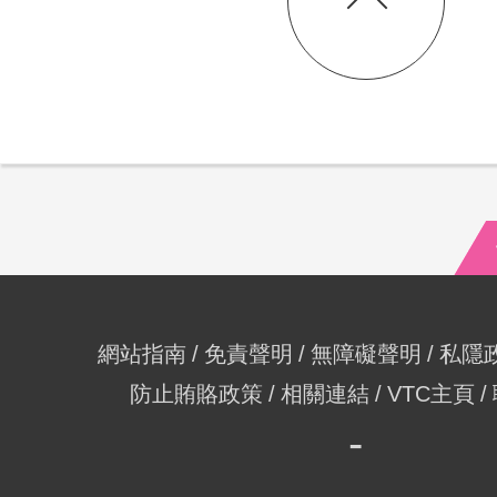
網站指南
免責聲明
無障礙聲明
私隱
防止賄賂政策
相關連結
VTC主頁