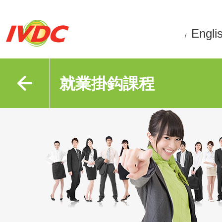
Engli
/
就業掛鈎課程