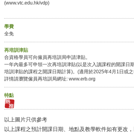
(
www.vtc.edu.hk/vdp
)
學費
全免
再培訓津貼
合資格學員可向僱員再培訓局申請津貼。
一年內最多可申領一次再培訓津貼(以是次入讀課程的開課日
培訓津貼的課程之開課日期計算)。(適用於2025年4月1日或
詳情請瀏覽僱員再培訓局網址:
www.erb.org
特點
以上圖片只供參考
以上課程之預計開課日期、地點及教學軟件如有更改，