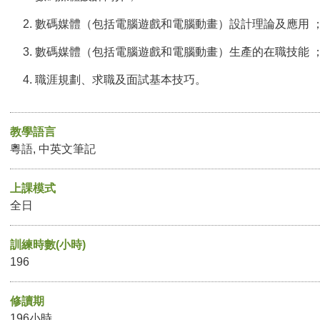
數碼媒體（包括電腦遊戲和電腦動畫）設計理論及應用 
數碼媒體（包括電腦遊戲和電腦動畫）生產的在職技能 
職涯規劃、求職及面試基本技巧。
教學語言
粵語, 中英文筆記
上課模式
全日
訓練時數(小時)
196
修讀期
196小時