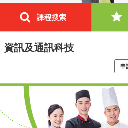
課程搜索
資訊及通訊科技
申