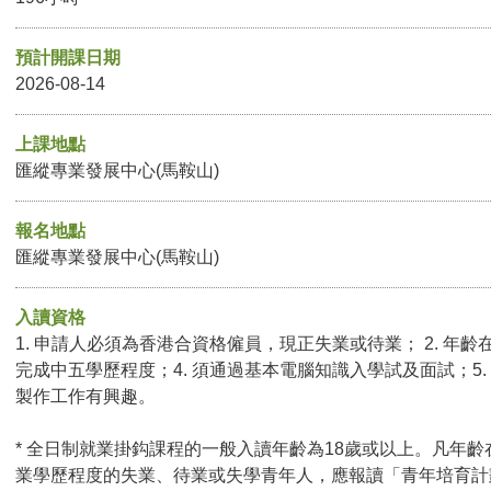
預計開課日期
2026-08-14
上課地點
匯縱專業發展中心(馬鞍山)
報名地點
匯縱專業發展中心(馬鞍山)
入讀資格
1. 申請人必須為香港合資格僱員，現正失業或待業； 2. 年齡在
完成中五學歷程度；4. 須通過基本電腦知識入學試及面試；5. 
製作工作有興趣。
* 全日制就業掛鈎課程的一般入讀年齡為18歲或以上。凡年齡
業學歷程度的失業、待業或失學青年人，應報讀「青年培育計