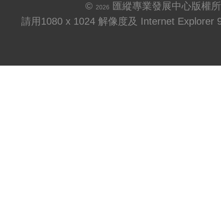
©
匯縱專業發展中心版權所
2026
請用1080 x 1024 解像度及 Internet Explo