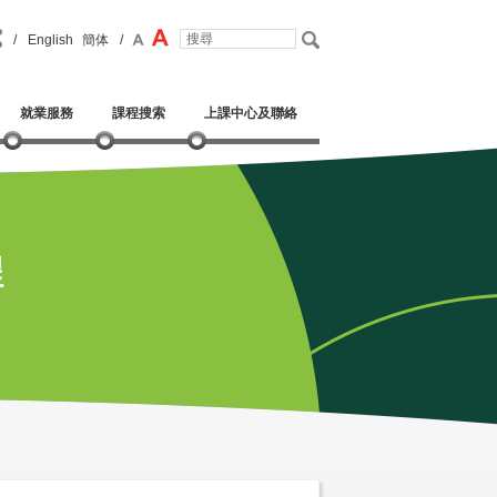
/
English
簡体
/
就業服務
課程搜索
上課中心及聯絡
程