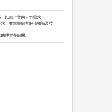
巧，以應付業內人力需求；
及要求，並掌握顧客服務知識及技
或助理營養顧問。