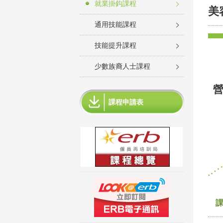
就業掛鈎課程
美
通用技能課程
技能提升課程
少數族裔人士課程
課程申請表