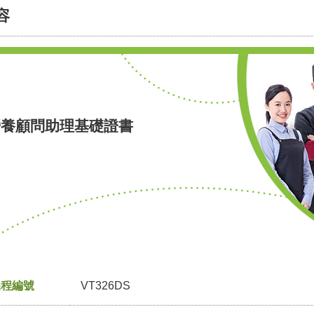
容
營養顧問助理基礎證書
課程編號
VT326DS