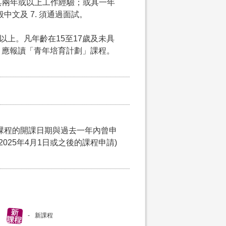
5. 具兩年或以上工作經驗；或具一年
中文及 7. 須通過面試。
以上。凡年齡在15至17歲及未具
，應報讀「青年培育計劃」課程。
課程的開課日期與過去一年內曾申
025年4月1日或之後的課程申請)
新課程