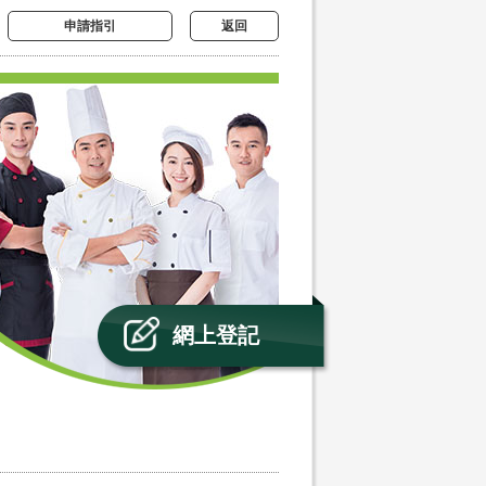
申請指引
返回
網上登記