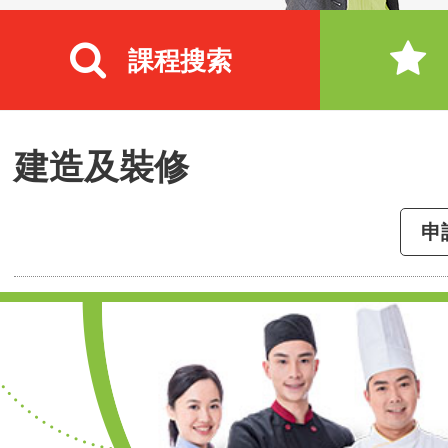
課程搜索
建造及裝修
申