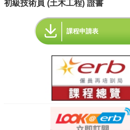
初級技術員 (土木工程) 證書
課程申請表