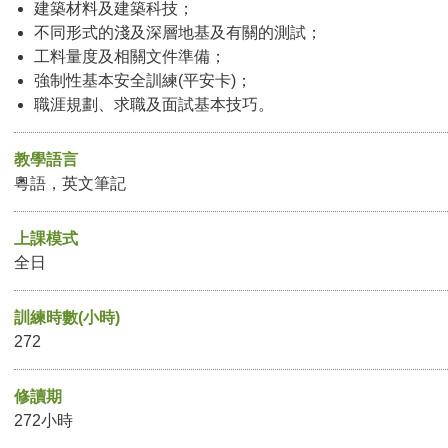
建築材料及建築科技；
不同形式的淺及深層地基及有關的測試；
工料量度及相關文件準備；
強制性基本安全訓練(平安卡)；
職涯規劃、求職及面試基本技巧。
教學語言
粵語，英文筆記
上課模式
全日
訓練時數(小時)
272
修讀期
272小時