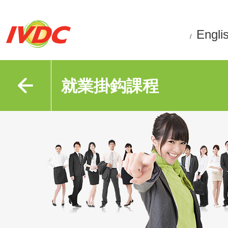
Engli
/
就業掛鈎課程