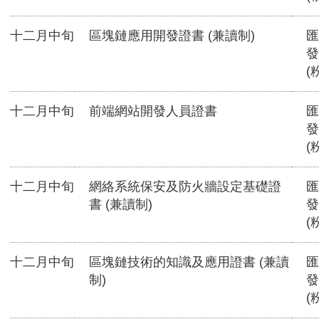
十二月中旬
區塊鏈應用開發證書 (兼讀制)
匯
發
(
十二月中旬
前端網站開發人員證書
匯
發
(
十二月中旬
網絡系統保安及防火牆設定基礎證
匯
書 (兼讀制)
發
(
十二月中旬
區塊鏈技術的知識及應用證書 (兼讀
匯
制)
發
(