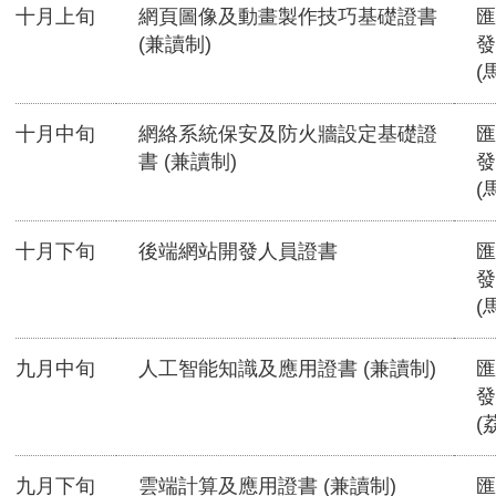
十月上旬
網頁圖像及動畫製作技巧基礎證書
匯
(兼讀制)
發
(
十月中旬
網絡系統保安及防火牆設定基礎證
匯
書 (兼讀制)
發
(
十月下旬
後端網站開發人員證書
匯
發
(
九月中旬
人工智能知識及應用證書 (兼讀制)
匯
發
(
九月下旬
雲端計算及應用證書 (兼讀制)
匯