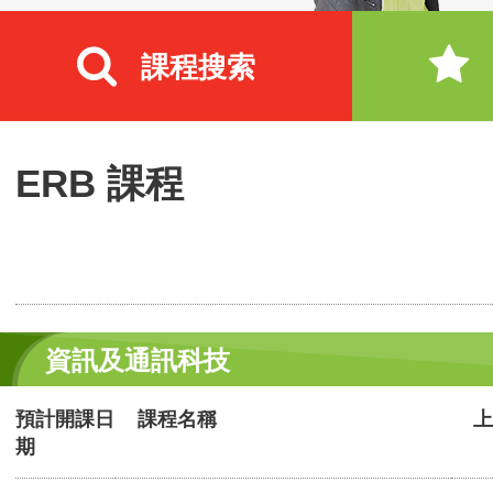
課程搜索
ERB 課程
資訊及通訊科技
預計開課日
課程名稱
上
期