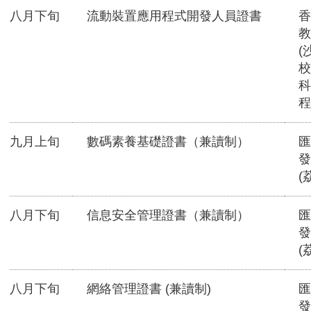
八月下旬
流動裝置應用程式開發人員證書
香
教
(
校
科
程
九月上旬
數碼素養基礎證書（兼讀制）
匯
發
(
八月下旬
信息安全管理證書（兼讀制）
匯
發
(
八月下旬
網絡管理證書 (兼讀制)
匯
發