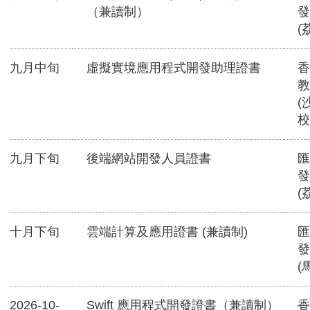
（兼讀制）
發
(
九月中旬
虛擬實境應用程式開發助理證書
香
教
(
校
九月下旬
後端網站開發人員證書
匯
發
(
十月下旬
雲端計算及應用證書 (兼讀制)
匯
發
(
2026-10-
Swift 應用程式開發證書（兼讀制）
香