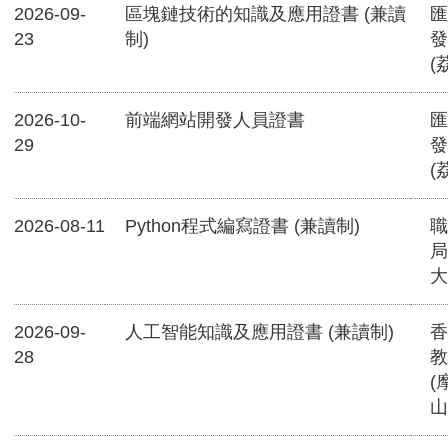
2026-09-
區塊鏈技術的知識及應用證書 (兼讀
匯
23
制)
發
(
2026-10-
前端網站開發人員證書
匯
29
發
(
2026-08-11
Python程式編寫證書 (兼讀制)
職
局
大
2026-09-
人工智能知識及應用證書 (兼讀制)
香
28
教
(
山