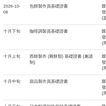
2026-10-
包餅製作員基礎證書
匯
06
發
(
十月下旬
咖啡調製員基礎證書
匯
發
(
十月上旬
西餅製作 (雜餅類) 基礎證書 (兼讀
匯
制)
發
(
十月中旬
甜品製作員基礎證書
匯
發
(