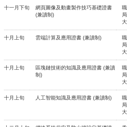
十一月下旬
網頁圖像及動畫製作技巧基礎證書
職
(兼讀制)
局
大
十月上旬
雲端計算及應用證書 (兼讀制)
職
局
大
十月上旬
區塊鏈技術的知識及應用證書 (兼讀
職
制)
局
大
十月上旬
人工智能知識及應用證書 (兼讀制)
職
局
大