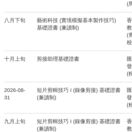
(
八月下旬
藝術科技 (實境模擬基本製作技巧)
香
基礎證書 (兼讀制)
教
(
校
十月上旬
剪接助理基礎證書
匯
發
(
2026-08-
短片剪輯技巧 I (錄像剪接) 基礎證書
匯
31
(兼讀制)
發
(
九月上旬
短片剪輯技巧 I (錄像剪接) 基礎證書
香
(兼讀制)
教