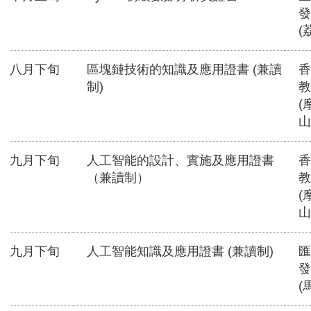
發
(
八月下旬
區塊鏈技術的知識及應用證書 (兼讀
香
制)
教
(
山
九月下旬
人工智能的設計、實施及應用證書
香
（兼讀制）
教
(
山
九月下旬
人工智能知識及應用證書 (兼讀制)
匯
發
(