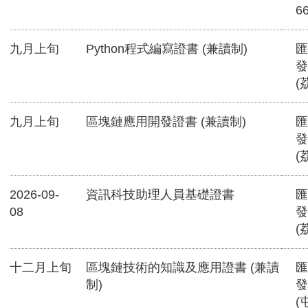
6
九月上旬
Python程式編寫證書 (兼讀制)
匯
發
(
九月上旬
區塊鏈應用開發證書 (兼讀制)
匯
發
(
2026-09-
資訊科技助理人員基礎證書
匯
08
發
(
十二月上旬
區塊鏈技術的知識及應用證書 (兼讀
匯
制)
發
(