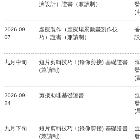
演設計）證書（兼讀制）
發
(
2026-09-
虛擬製作（虛擬場景動畫製作技
香
07
巧）證書（兼讀制）
設
九月中旬
短片剪輯技巧 I (錄像剪接) 基礎證書
匯
(兼讀制)
發
(
2026-09-
剪接助理基礎證書
匯
24
發
(
九月下旬
短片剪輯技巧 I (錄像剪接) 基礎證書
匯
(兼讀制)
發