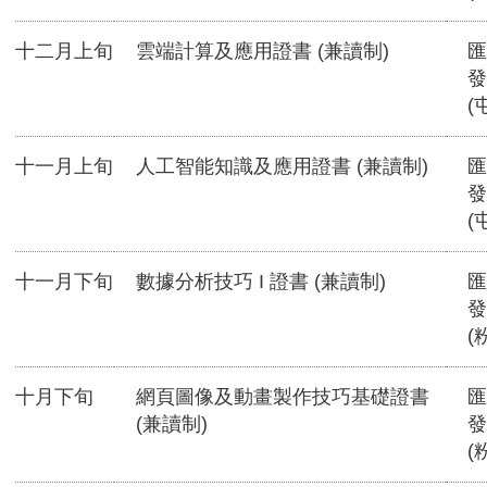
十二月上旬
雲端計算及應用證書 (兼讀制)
匯
發
(
十一月上旬
人工智能知識及應用證書 (兼讀制)
匯
發
(
十一月下旬
數據分析技巧 I 證書 (兼讀制)
匯
發
(
十月下旬
網頁圖像及動畫製作技巧基礎證書
匯
(兼讀制)
發
(