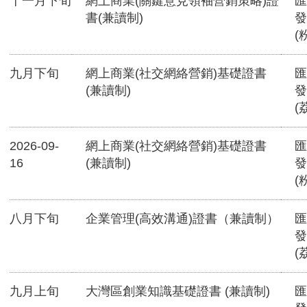
十一月下旬
網上商業(關鍵意見領袖營銷策略)證
匯
書(兼讀制)
發
(
九月下旬
網上商業(社交網絡營銷)基礎證書
匯
(兼讀制)
發
(
2026-09-
網上商業(社交網絡營銷)基礎證書
匯
16
(兼讀制)
發
(
八月下旬
企業管理(高效溝通)證書（兼讀制）
匯
發
(
九月上旬
大灣區創業知識基礎證書 (兼讀制)
匯