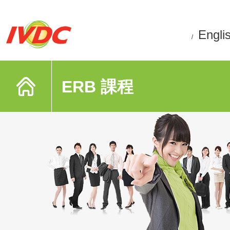
Engli
/
ERB 課程