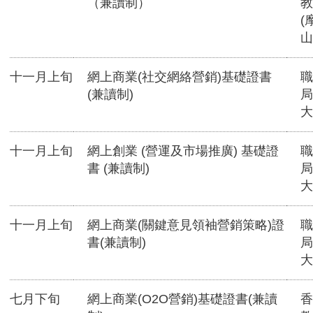
（兼讀制）
教
(
山
十一月上旬
網上商業(社交網絡營銷)基礎證書
職
(兼讀制)
局
大
十一月上旬
網上創業 (營運及市場推廣) 基礎證
職
書 (兼讀制)
局
大
十一月上旬
網上商業(關鍵意見領袖營銷策略)證
職
書(兼讀制)
局
大
七月下旬
網上商業(O2O營銷)基礎證書(兼讀
香