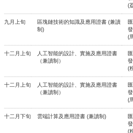
(
九月上旬
區塊鏈技術的知識及應用證書 (兼讀
匯
制)
發
(
十二月上旬
人工智能的設計、實施及應用證書
匯
（兼讀制）
發
(
十二月上旬
人工智能的設計、實施及應用證書
匯
（兼讀制）
發
(
十二月下旬
雲端計算及應用證書 (兼讀制)
匯
發
(