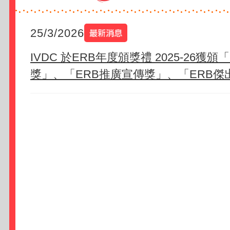
25/3/2026
IVDC 於ERB年度頒獎禮 2025-26獲
獎」、「ERB推廣宣傳獎」、「ERB傑