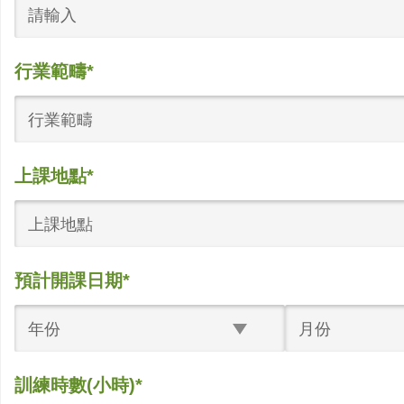
行業範疇*
行業範疇
上課地點*
上課地點
預計開課日期*
年份
月份
訓練時數(小時)*