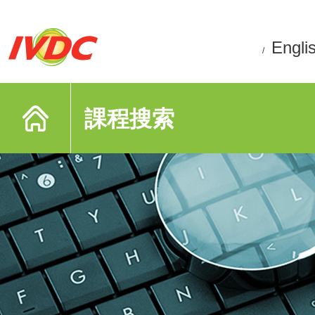
Engli
/
課程搜索