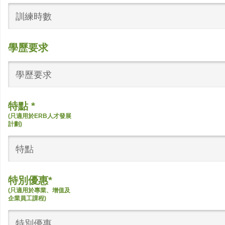
訓練時數
學歷要求
學歷要求
特點 *
(只適用於ERB人才發展
計劃)
特點
特別優惠*
(只適用於專業、增值及
企業員工課程)
特別優惠