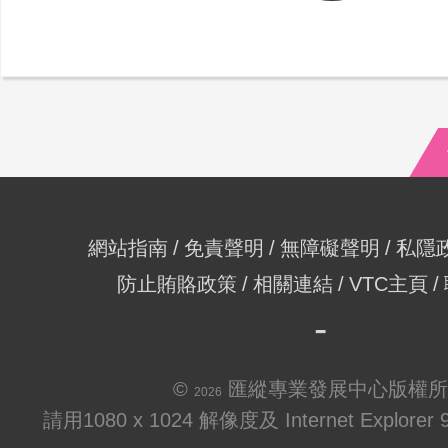
網站指南
免責聲明
無障礙聲明
私隱
防止賄賂政策
相關連結
VTC主頁
©
匯縱專業發展中心版權所
2026
請用1080 x 1024 解像度及 Internet Explo