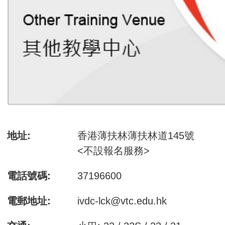
地址:
香港薄扶林薄扶林道145號
<不設報名服務>
電話號碼:
37196600
電郵地址:
ivdc-lck@vtc.edu.hk