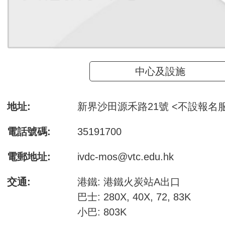
中心及設施
地址:
新界沙田源禾路21號 <不設報名
電話號碼:
35191700
電郵地址:
ivdc-mos@vtc.edu.hk
交通:
港鐵: 港鐵火炭站A出口
巴士: 280X, 40X, 72, 83K
小巴: 803K