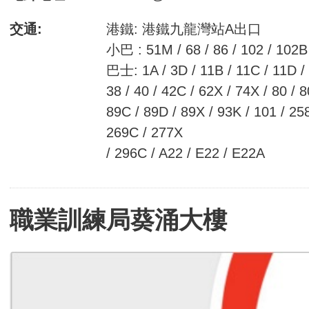
交通:
港鐵: 港鐵九龍灣站A出口
小巴 : 51M / 68 / 86 / 102 / 102B
巴士: 1A / 3D / 11B / 11C / 11D / 1
38 / 40 / 42C / 62X / 74X / 80 / 
89C / 89D / 89X / 93K / 101 / 25
269C / 277X
/ 296C / A22 / E22 / E22A
職業訓練局葵涌大樓