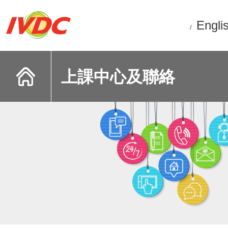
Engli
/
上課中心及聯絡