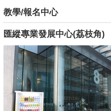
教學/報名中心
匯縱專業發展中心(荔枝角)