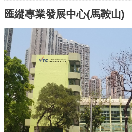
匯縱專業發展中心(馬鞍山)