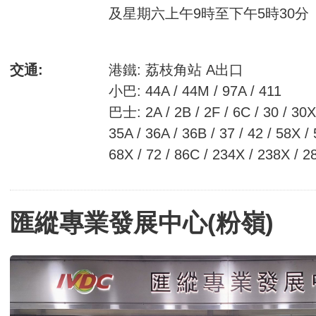
及星期六上午9時至下午5時30分
交通:
港鐵: 荔枝角站 A出口
小巴: 44A / 44M / 97A / 411
巴士: 2A / 2B / 2F / 6C / 30 / 30X 
35A / 36A / 36B / 37 / 42 / 58X /
68X / 72 / 86C / 234X / 238X / 2
匯縱專業發展中心(粉嶺)