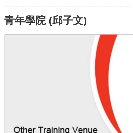
青年學院 (邱子文)