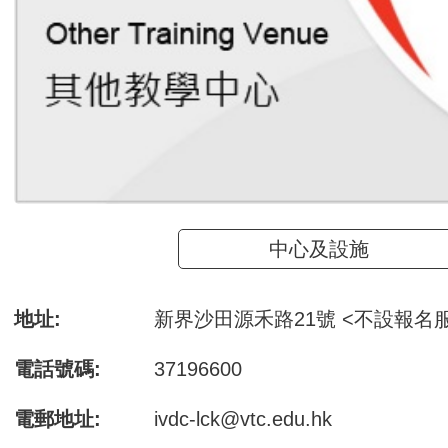
中心及設施
地址:
新界沙田源禾路21號 <不設報名
電話號碼:
37196600
電郵地址:
ivdc-lck@vtc.edu.hk