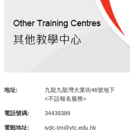
地址:
九龍九龍灣大業街46號地下
<不設報名服務>
電話號碼:
34439389
電郵地址:
ivdc-tm@vtc.edu.hk