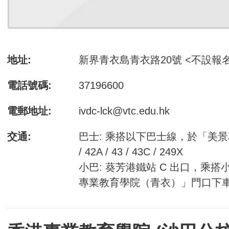
地址:
新界青衣島青衣路20號 <不設報
電話號碼:
37196600
電郵地址:
ivdc-lck@vtc.edu.hk
交通:
巴士: 乘搭以下巴士線，於「美景
/ 42A / 43 / 43C / 249X
小巴: 葵芳港鐵站 C 出口，乘搭小
專業教育學院（青衣）」門口下