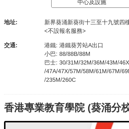
中心及設施
地址:
新界葵涌新葵街十三至十九號四
<不設報名服務>
交通:
港鐵: 港鐵葵芳站A出口
小巴: 88/88B/88M
巴士: 30/31M/32M/36M/43M/46
/47A/47X/57M/58M/61M/67M/6
/235M/260C
香港專業教育學院 (葵涌分校