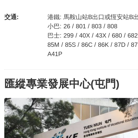
交通:
港鐵: 馬鞍山站B出口或恆安站B
小巴: 26 / 801 / 803 / 808
巴士: 299 / 40X / 43X / 680 / 682 
85M / 85S / 86C / 86K / 87D / 87
A41P
匯縱專業發展中心(屯門)