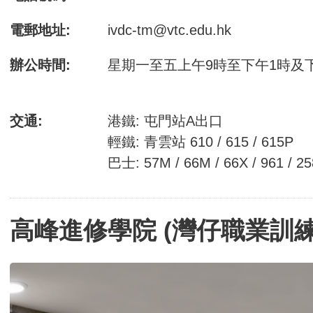
電郵地址:
ivdc-tm@vtc.edu.hk
辦公時間:
星期一至五上午9時至下午1時及下
交通:
港鐵: 屯門站A出口
輕鐵: 青雲站 610 / 615 / 615P
巴士: 57M / 66M / 66X / 961 / 2
高峰進修學院 (灣仔職業訓