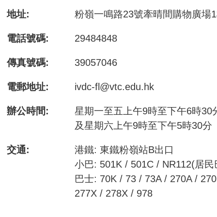
地址:
粉嶺一鳴路23號牽晴間購物廣場1
電話號碼:
29484848
傳真號碼:
39057046
電郵地址:
ivdc-fl@vtc.edu.hk
辦公時間:
星期一至五上午9時至下午6時30分
及星期六上午9時至下午5時30分
交通:
港鐵: 東鐵粉嶺站B出口
小巴: 501K / 501C / NR112(居
巴士: 70K / 73 / 73A / 270A / 270
277X / 278X / 978