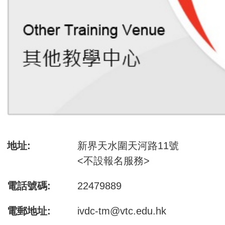
地址:
新界天水圍天河路11號
<不設報名服務>
電話號碼:
22479889
電郵地址:
ivdc-tm@vtc.edu.hk