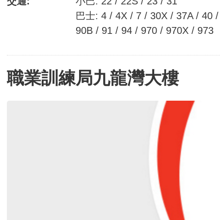
交通:
小巴: 22 / 22S / 23 / 31
巴士: 4 / 4X / 7 / 30X / 37A / 40 /
90B / 91 / 94 / 970 / 970X / 973
職業訓練局九龍灣大樓