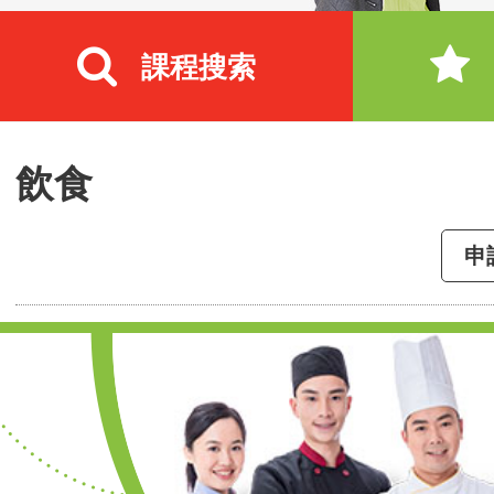
課程搜索
飲食
申