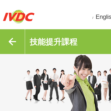
Engli
/
技能提升課程