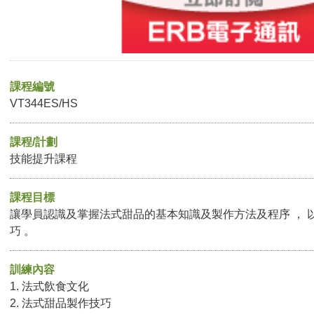
課程編號
VT344ES/HS
課程/計劃
技能提升課程
課程目標
讓學員認識及掌握法式甜品的基本知識及製作方法及程序 ， 
巧 。
訓練內容
1. 法式飲食文化
2. 法式甜品製作技巧