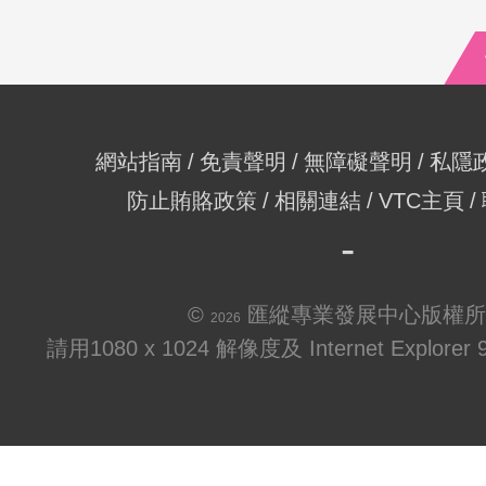
網站指南
免責聲明
無障礙聲明
私隱
防止賄賂政策
相關連結
VTC主頁
©
匯縱專業發展中心版權所
2026
請用1080 x 1024 解像度及 Internet Explo