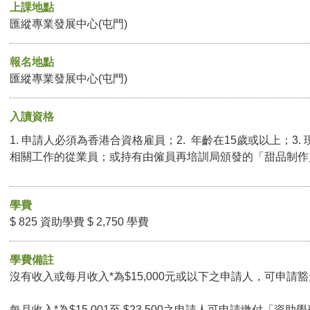
上課地點
匯縱專業發展中心(屯門)
報名地點
匯縱專業發展中心(屯門)
入讀資格
1. 申請人必須為香港合資格雇員；2. 年齡在15歲或以上；3
相關工作的從業員；或持有由僱員再培訓局頒發的「甜品制作
學費
$ 825 資助學費 $ 2,750 學費
學費備註
沒有收入或每月收入*為$15,000元或以下之申請人，可申請豁免
每月收入*為$15,001至 $23,500之申請人可申請繳付「資助學