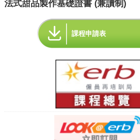
法式甜品製作基礎證書 (兼讀制)
課程申請表