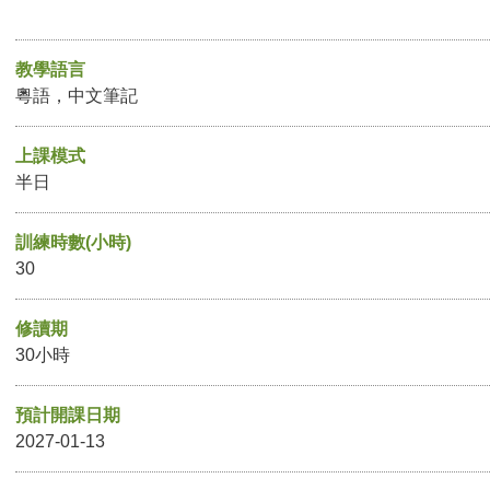
教學語言
粵語，中文筆記
上課模式
半日
訓練時數(小時)
30
修讀期
30小時
預計開課日期
2027-01-13