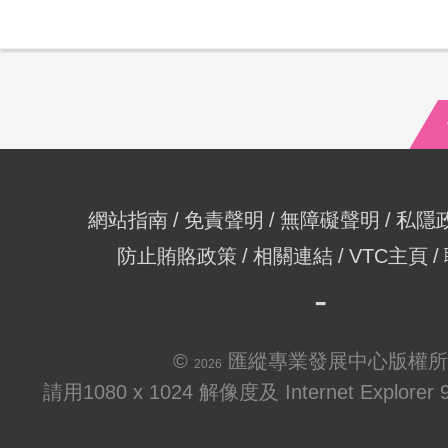
網站指南
免責聲明
無障礙聲明
私隱
防止賄賂政策
相關連結
VTC主頁
©
匯縱專業發展中心版權所
2026
請用1080 x 1024 解像度及 Internet Explo