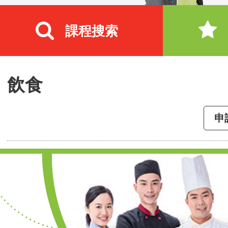
課程搜索
飲食
申