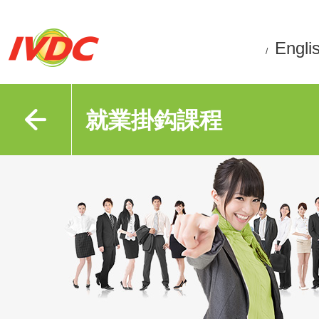
Engli
/
就業掛鈎課程