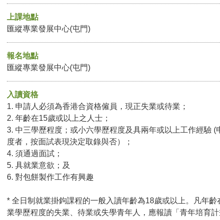
上課地點
匯縱專業發展中心(屯門)
報名地點
匯縱專業發展中心(屯門)
入讀資格
1. 申請人必須為香港合資格僱員，現正失業或待業；
2. 年齡在15歲或以上之人士；
3. 中三學歷程度；或小六學歷程度及具兩年或以上工作經驗 
度者，按面試表現決定取錄與否）；
4. 須通過面試；
5. 具就業意欲；及
6. 對包餅製作工作有興趣
* 全日制就業掛鉤課程的一般入讀年齡為18歲或以上。凡年齡
業學歷程度的失業、待業或失學青年人，應報讀「青年培育計