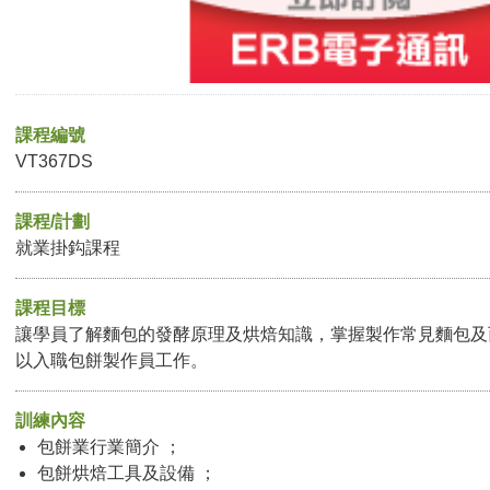
課程編號
VT367DS
課程/計劃
就業掛鈎課程
課程目標
讓學員了解麵包的發酵原理及烘焙知識，掌握製作常見麵包及
以入職包餅製作員工作。
訓練內容
包餅業行業簡介 ；
包餅烘焙工具及設備 ；