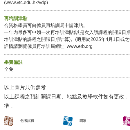
(www.vtc.edu.hk/vdp)
再培訓津貼
合資格學員可向僱員再培訓局申請津貼。
一年內最多可申領一次再培訓津貼(以是次入讀課程的開課日
培訓津貼的課程之開課日期計算)。(適用於2025年4月1日或
詳情請瀏覽僱員再培訓局網址: www.erb.org
學費備註
全免
以上圖片只供參考
以上課程之預計開課日期、地點及教學軟件如有更改，
準．
包考試費
獨家