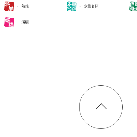
熱推
少量名額
滿額