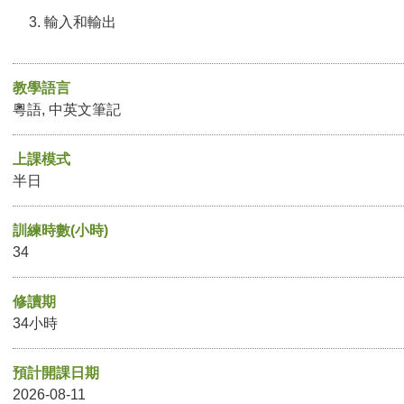
輸入和輸出
教學語言
粵語, 中英文筆記
上課模式
半日
訓練時數(小時)
34
修讀期
34小時
預計開課日期
2026-08-11