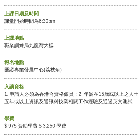
上課日期及時間
課堂開始時間為6:30pm
上課地點
職業訓練局九龍灣大樓
報名地點
匯縱專業發展中心(荔枝角)
入讀資格
1. 申請人必須為香港合資格僱員；2. 年齡在15歲或以上之人
五年或以上資訊及通訊科技業相關工作經驗及通過英文測試
學費
$ 975 資助學費 $ 3,250 學費