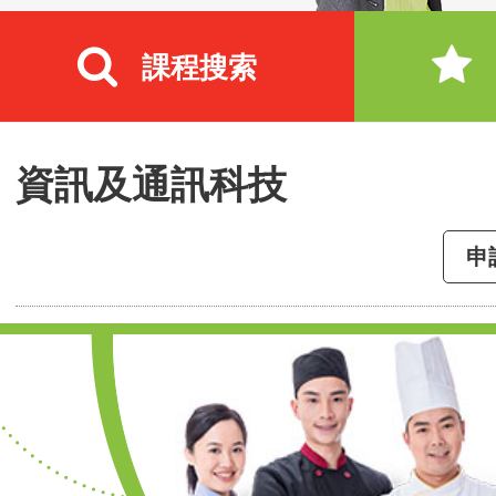
課程搜索
資訊及通訊科技
申