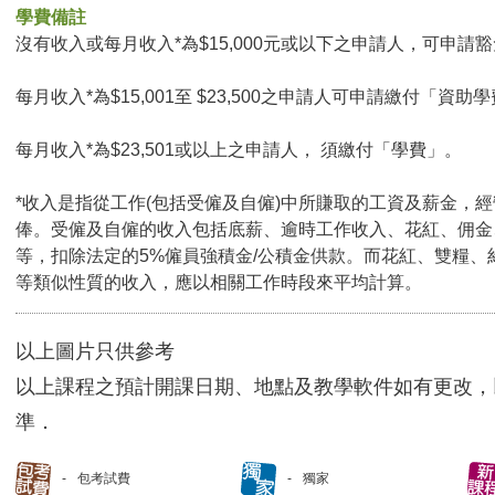
學費備註
沒有收入或每月收入*為$15,000元或以下之申請人，可申請豁免
每月收入*為$15,001至 $23,500之申請人可申請繳付「資助學
每月收入*為$23,501或以上之申請人， 須繳付「學費」。
*收入是指從工作(包括受僱及自僱)中所賺取的工資及薪金，
俸。受僱及自僱的收入包括底薪、逾時工作收入、花紅、佣金
等，扣除法定的5%僱員強積金/公積金供款。而花紅、雙糧、
等類似性質的收入，應以相關工作時段來平均計算。
以上圖片只供參考
以上課程之預計開課日期、地點及教學軟件如有更改，
準．
包考試費
獨家