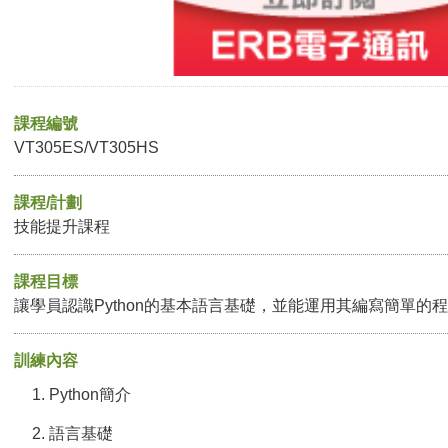
課程編號
VT305ES/VT305HS
課程/計劃
技能提升課程
課程目標
讓學員認識Python的基本語言基礎，並能運用其編寫簡單的
訓練內容
Python簡介
語言基礎