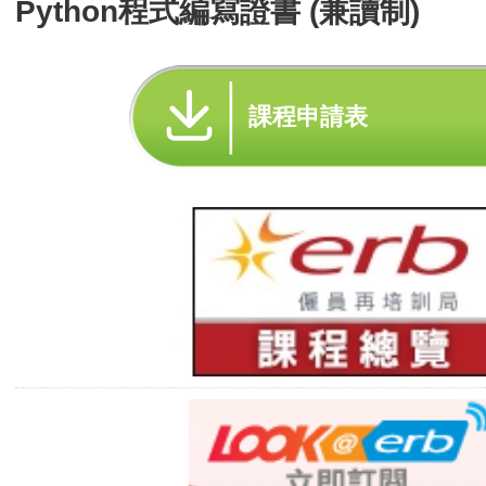
Python程式編寫證書 (兼讀制)
課程申請表