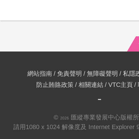
網站指南
免責聲明
無障礙聲明
私隱
防止賄賂政策
相關連結
VTC主頁
©
匯縱專業發展中心版權所
2026
請用1080 x 1024 解像度及 Internet Explo