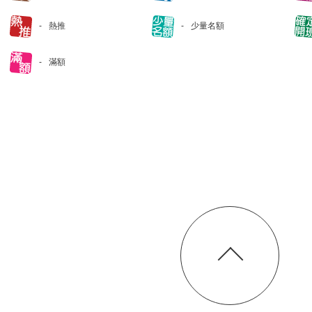
熱推
少量名額
滿額