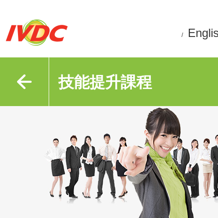
Engli
/
技能提升課程