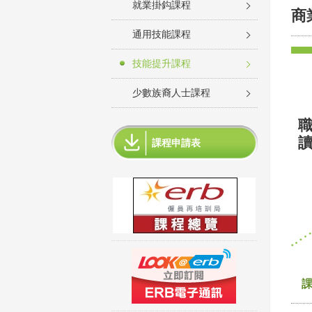
就業掛鈎課程
商
通用技能課程
技能提升課程
少數族裔人士課程
課程申請表