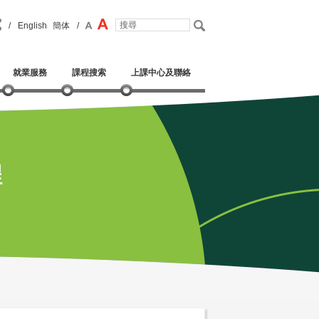
/
English
簡体
/
就業服務
課程搜索
上課中心及聯絡
程