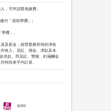
請人，可申請豁免繳費 ;
申請繳付「資助學費」;
付「學費」。
工資及薪金，經營業務所得的淨收
工作收入、花紅、佣金、津貼及未
積金供款。而花紅、雙糧、約滿酬金
工作時段來平均計算。
新課程