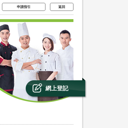
申請指引
返回
網上登記