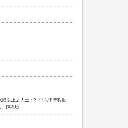
5歲或以上之人士；3. 中六學歷程度
上工作經驗