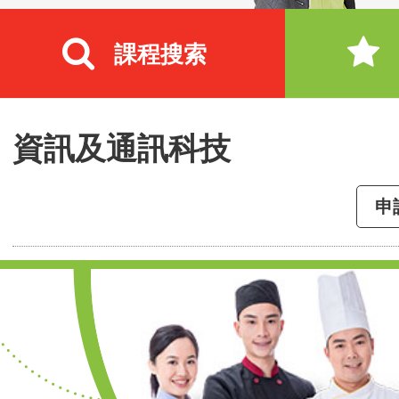
課程搜索
資訊及通訊科技
申