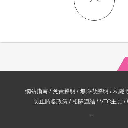
網站指南
免責聲明
無障礙聲明
私隱
防止賄賂政策
相關連結
VTC主頁