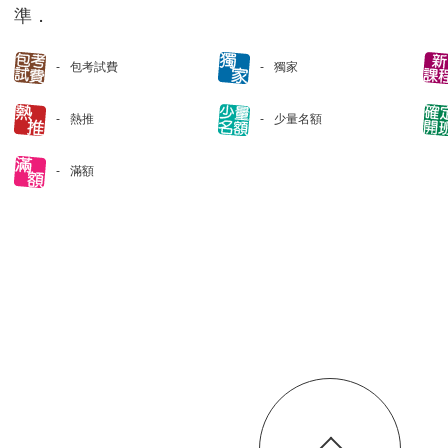
準．
包考試費
獨家
熱推
少量名額
滿額