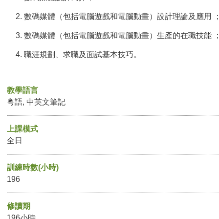
數碼媒體（包括電腦遊戲和電腦動畫）設計理論及應用 
數碼媒體（包括電腦遊戲和電腦動畫）生產的在職技能 
職涯規劃、求職及面試基本技巧。
教學語言
粵語, 中英文筆記
上課模式
全日
訓練時數(小時)
196
修讀期
196小時