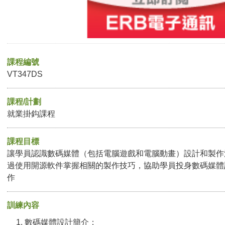
課程編號
VT347DS
課程/計劃
就業掛鈎課程
課程目標
讓學員認識數碼媒體（包括電腦遊戲和電腦動畫）設計和製作
過使用開源軟件掌握相關的製作技巧，協助學員投身數碼媒體
作
訓練內容
數碼媒體設計簡介；