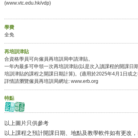
(
www.vtc.edu.hk/vdp
)
學費
全免
再培訓津貼
合資格學員可向僱員再培訓局申請津貼。
一年內最多可申領一次再培訓津貼(以是次入讀課程的開課日
培訓津貼的課程之開課日期計算)。(適用於2025年4月1日或
詳情請瀏覽僱員再培訓局網址:
www.erb.org
特點
以上圖片只供參考
以上課程之預計開課日期、地點及教學軟件如有更改，