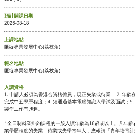
預計開課日期
2026-08-18
上課地點
匯縱專業發展中心(荔枝角)
報名地點
匯縱專業發展中心(荔枝角)
入讀資格
1. 申請人必須為香港合資格僱員，現正失業或待業； 2. 年齡在
完成中五學歷程度；4. 須通過基本電腦知識入學試及面試；5. 
製作工作有興趣。
* 全日制就業掛鈎課程的一般入讀年齡為18歲或以上。凡年齡
業學歷程度的失業、待業或失學青年人，應報讀「青年培育計