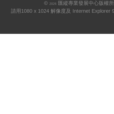
©
匯縱專業發展中心版權所
2026
請用1080 x 1024 解像度及 Internet Explo