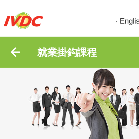
Engli
/
就業掛鈎課程