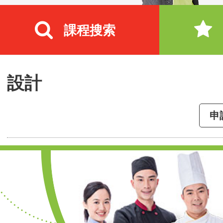
課程搜索
設計
申