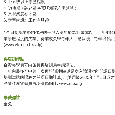
3. 中五或以上學歷程度；
4. 須通過面試及基本電腦知識入學測試；
5. 具就業意欲；及
6. 對室內設計工作有興趣
* 全日制就業掛鉤課程的一般入讀年齡為18歲或以上。凡年齡
業學歷程度的失業、待業或失學青年人，應報讀「青年培育計
(www.vtc.edu.hk/vdp)
再培訓津貼
合資格學員可向僱員再培訓局申請津貼。
一年內最多可申領一次再培訓津貼(以是次入讀課程的開課日
培訓津貼的課程之開課日期計算)。(適用於2025年4月1日或
詳情請瀏覽僱員再培訓局網址: www.erb.org
學費備註
全免