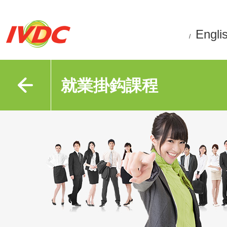
Engli
/
就業掛鈎課程