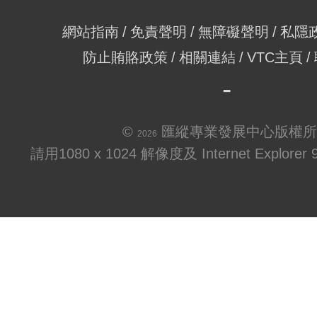
網站指南
免責聲明
無障礙聲明
私隱
防止賄賂政策
相關連結
VTC主頁
©
匯縱專業發展中心版權所
2026
請用1080 x 1024 解像度及 Internet Explo