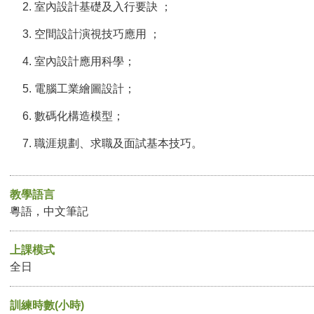
室內設計基礎及入行要訣 ；
空間設計演視技巧應用 ；
室內設計應用科學；
電腦工業繪圖設計；
數碼化構造模型；
職涯規劃、求職及面試基本技巧。
教學語言
粵語，中文筆記
上課模式
全日
訓練時數(小時)