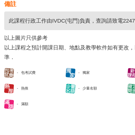
備註
此課程行政工作由IVDC(屯門)負責，查詢請致電2247 
以上圖片只供參考
以上課程之預計開課日期、地點及教學軟件如有更改，
準．
包考試費
獨家
熱推
少量名額
滿額