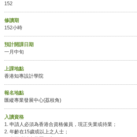
152
修讀期
152小時
預計開課日期
一月中旬
上課地點
香港知專設計學院
報名地點
匯縱專業發展中心(荔枝角)
入讀資格
1. 申請人必須為香港合資格僱員，現正失業或待業；
2. 年齡在15歲或以上之人士；