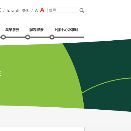
/
English
簡体
/
就業服務
課程搜索
上課中心及聯絡
程