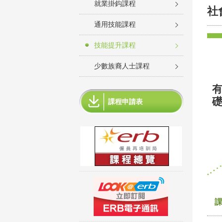
就業掛鈎課程
社
通用技能課程
技能提升課程
少數族裔人士課程
礎
課程申請表