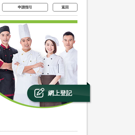
申請指引
返回
網上登記