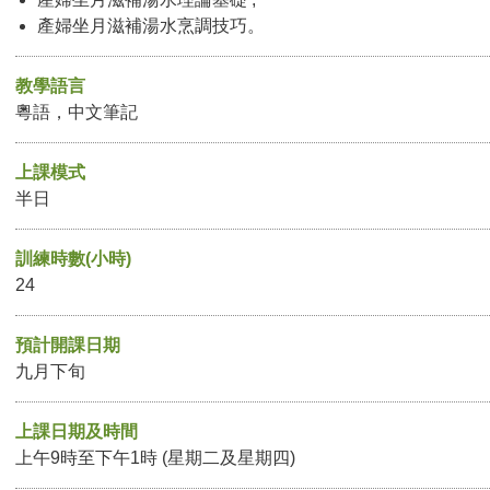
產婦坐月滋補湯水烹調技巧。
教學語言
粵語，中文筆記
上課模式
半日
訓練時數(小時)
24
預計開課日期
九月下旬
上課日期及時間
上午9時至下午1時 (星期二及星期四)