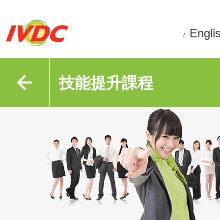
Engli
/
技能提升課程