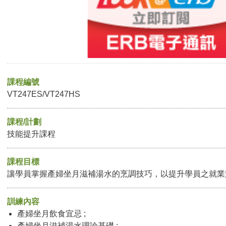
課程編號
VT247ES/VT247HS
課程/計劃
技能提升課程
課程目標
讓學員掌握產婦坐月滋補湯水的烹調技巧，以提升學員之就業
訓練內容
產婦坐月飲食宜忌 ;
產婦坐月滋補湯水理論基礎 ;