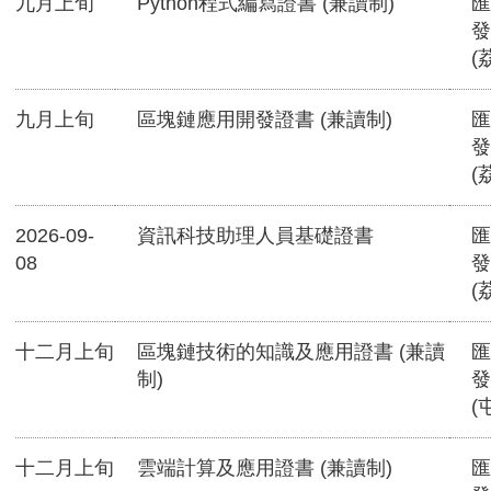
九月上旬
Python程式編寫證書 (兼讀制)
匯
發
(
九月上旬
區塊鏈應用開發證書 (兼讀制)
匯
發
(
2026-09-
資訊科技助理人員基礎證書
匯
08
發
(
十二月上旬
區塊鏈技術的知識及應用證書 (兼讀
匯
制)
發
(
十二月上旬
雲端計算及應用證書 (兼讀制)
匯