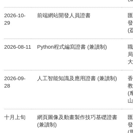
2026-10-
前端網站開發人員證書
匯
29
發
(
2026-08-11
Python程式編寫證書 (兼讀制)
職
局
大
2026-09-
人工智能知識及應用證書 (兼讀制)
香
28
教
(
山
十月上旬
網頁圖像及動畫製作技巧基礎證書
匯
(兼讀制)
發
(