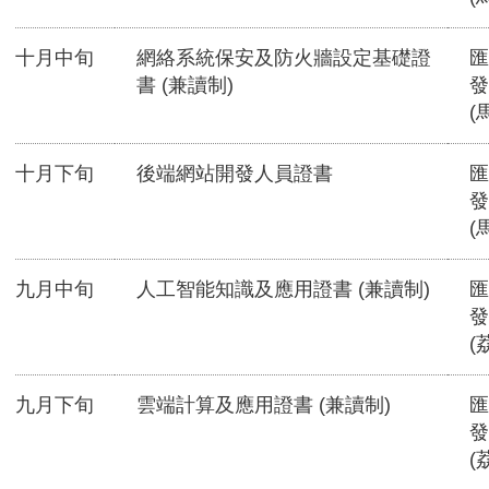
十月中旬
網絡系統保安及防火牆設定基礎證
匯
書 (兼讀制)
發
(
十月下旬
後端網站開發人員證書
匯
發
(
九月中旬
人工智能知識及應用證書 (兼讀制)
匯
發
(
九月下旬
雲端計算及應用證書 (兼讀制)
匯
發
(