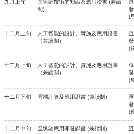
九月上旬
區塊鏈技術的知識及應用證書 (兼讀
匯
制)
發
(
十二月上旬
人工智能的設計、實施及應用證書
匯
（兼讀制）
發
(
十二月上旬
人工智能的設計、實施及應用證書
匯
（兼讀制）
發
(
十二月下旬
雲端計算及應用證書 (兼讀制)
匯
發
(
十二月中旬
區塊鏈應用開發證書 (兼讀制)
匯