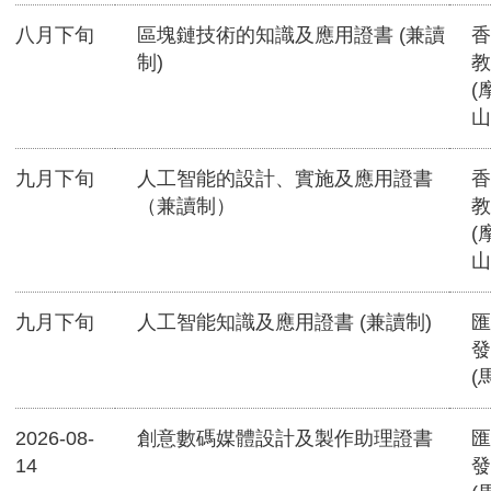
八月下旬
區塊鏈技術的知識及應用證書 (兼讀
香
制)
教
(
山
九月下旬
人工智能的設計、實施及應用證書
香
（兼讀制）
教
(
山
九月下旬
人工智能知識及應用證書 (兼讀制)
匯
發
(
2026-08-
創意數碼媒體設計及製作助理證書
匯
14
發