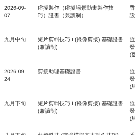
2026-09-
虛擬製作（虛擬場景動畫製作技
香
07
巧）證書（兼讀制）
設
九月中旬
短片剪輯技巧 I (錄像剪接) 基礎證書
匯
(兼讀制)
發
(
2026-09-
剪接助理基礎證書
匯
24
發
(
九月下旬
短片剪輯技巧 I (錄像剪接) 基礎證書
匯
(兼讀制)
發
(