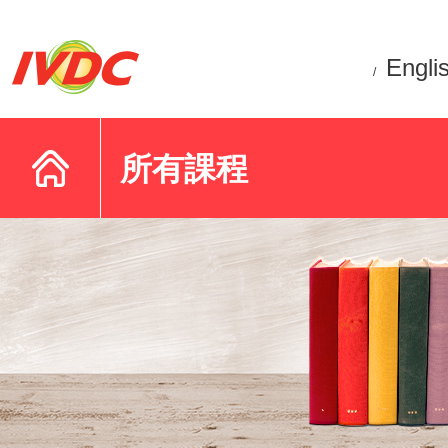
Engli
/
所有課程