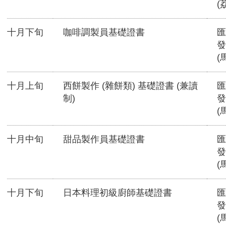
(
十月下旬
咖啡調製員基礎證書
匯
發
(
十月上旬
西餅製作 (雜餅類) 基礎證書 (兼讀
匯
制)
發
(
十月中旬
甜品製作員基礎證書
匯
發
(
十月下旬
日本料理初級廚師基礎證書
匯
發
(