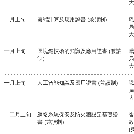
大
十月上旬
雲端計算及應用證書 (兼讀制)
職
局
大
十月上旬
區塊鏈技術的知識及應用證書 (兼讀
職
制)
局
大
十月上旬
人工智能知識及應用證書 (兼讀制)
職
局
大
十二月上旬
網絡系統保安及防火牆設定基礎證
香
書 (兼讀制)
教
(