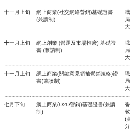
十一月上旬
網上商業(社交網絡營銷)基礎證書
職
(兼讀制)
局
大
十一月上旬
網上創業 (營運及市場推廣) 基礎證
職
書 (兼讀制)
局
大
十一月上旬
網上商業(關鍵意見領袖營銷策略)證
職
書(兼讀制)
局
大
七月下旬
網上商業(O2O營銷)基礎證書(兼讀
香
制)
教
(
分