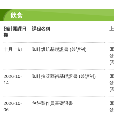
飲食
預計開課日
課程名稱
上
期
十月上旬
咖啡烘焙基礎證書 (兼讀制)
匯
發
(
2026-10-
咖啡拉花藝術基礎證書 (兼讀制)
匯
14
發
(
2026-10-
包餅製作員基礎證書
匯
06
發