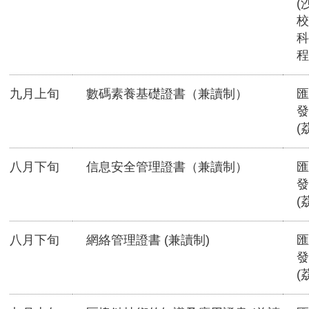
(
校
科
程
九月上旬
數碼素養基礎證書（兼讀制）
匯
發
(
八月下旬
信息安全管理證書（兼讀制）
匯
發
(
八月下旬
網絡管理證書 (兼讀制)
匯
發
(