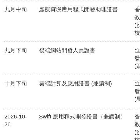
九月中旬
虛擬實境應用程式開發助理證書
香
教
(
校
九月下旬
後端網站開發人員證書
匯
發
(
十月下旬
雲端計算及應用證書 (兼讀制)
匯
發
(
2026-10-
Swift 應用程式開發證書（兼讀制）
香
26
教
(