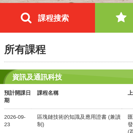
課程搜索
所有課程
資訊及通訊科技
預計開課日
課程名稱
上
期
2026-09-
區塊鏈技術的知識及應用證書 (兼讀
匯
23
制)
發
(