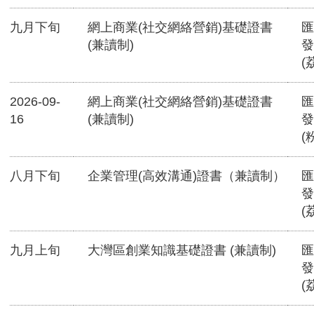
九月下旬
網上商業(社交網絡營銷)基礎證書
匯
(兼讀制)
發
(
2026-09-
網上商業(社交網絡營銷)基礎證書
匯
16
(兼讀制)
發
(
八月下旬
企業管理(高效溝通)證書（兼讀制）
匯
發
(
九月上旬
大灣區創業知識基礎證書 (兼讀制)
匯
發
(