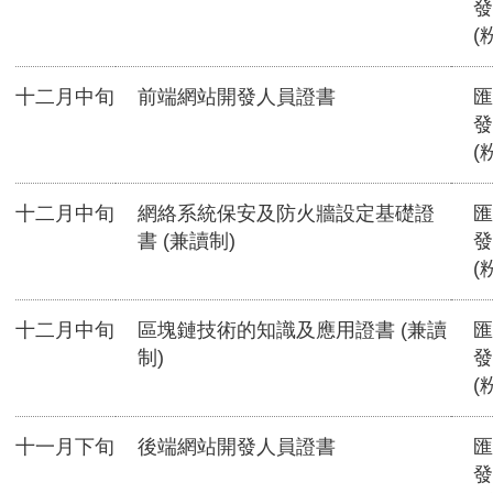
發
(
十二月中旬
前端網站開發人員證書
匯
發
(
十二月中旬
網絡系統保安及防火牆設定基礎證
匯
書 (兼讀制)
發
(
十二月中旬
區塊鏈技術的知識及應用證書 (兼讀
匯
制)
發
(
十一月下旬
後端網站開發人員證書
匯
發