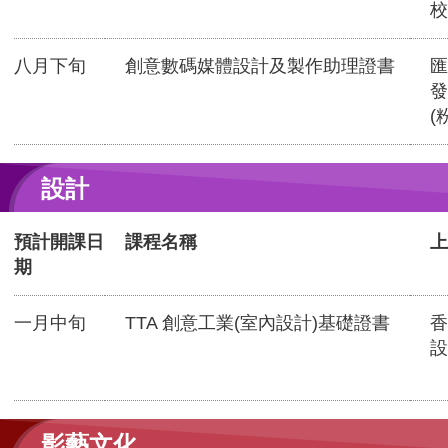
校
八月下旬
創意數碼媒體設計及製作助理證書
匯
發
(
設計
預計開課日
課程名稱
上
期
一月中旬
TTA 創意工業(室內設計)基礎證書
香
設
影藝文化