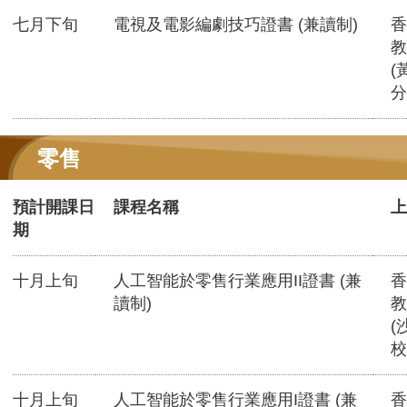
七月下旬
電視及電影編劇技巧證書 (兼讀制)
香
教
(
分
零售
預計開課日
課程名稱
上
期
十月上旬
人工智能於零售行業應用II證書 (兼
香
讀制)
教
(
校
十月上旬
人工智能於零售行業應用I證書 (兼
香