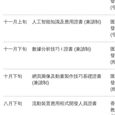
發
(
十一月上旬
人工智能知識及應用證書 (兼讀制)
匯
發
(
十一月下旬
數據分析技巧 I 證書 (兼讀制)
匯
發
(
十月下旬
網頁圖像及動畫製作技巧基礎證書
匯
(兼讀制)
發
(
八月下旬
流動裝置應用程式開發人員證書
香
教