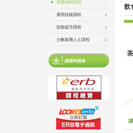
就業掛鈎課程
飲
通用技能課程
技能提升課程
少數族裔人士課程
課程申請表