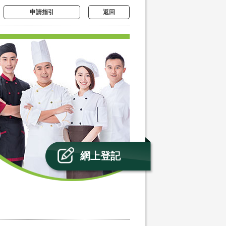
申請指引
返回
網上登記