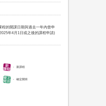
課程的開課日期與過去一年內曾申
025年4月1日或之後的課程申請)
新課程
確定開班