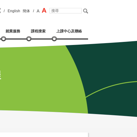
/
English
簡体
/
就業服務
課程搜索
上課中心及聯絡
程