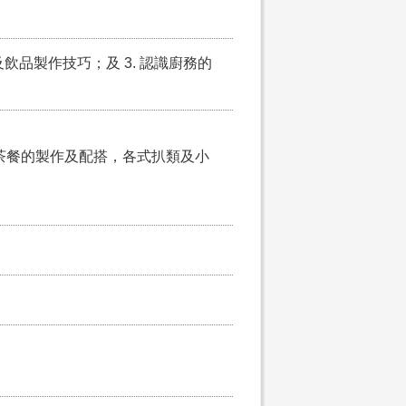
及飲品製作技巧；及 3. 認識廚務的
茶餐的製作及配搭，各式扒類及小