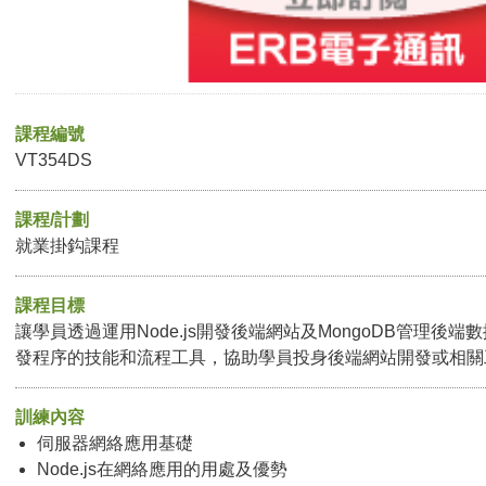
課程編號
VT354DS
課程/計劃
就業掛鈎課程
課程目標
讓學員透過運用Node.js開發後端網站及MongoDB管理後
發程序的技能和流程工具，協助學員投身後端網站開發或相關
訓練內容
伺服器網絡應用基礎
Node.js在網絡應用的用處及優勢