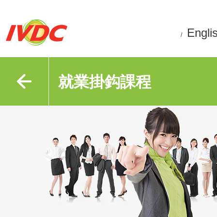
Engli
/
就業掛鈎課程