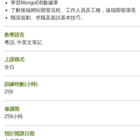
學習MongoDB數據庫
了解後端網站開發流程、工作人員及工種，遠端開發環境
職涯規劃、求職及面試基本技巧。
教學語言
粵語, 中英文筆記
上課模式
全日
訓練時數(小時)
259
修讀期
259小時
預計開課日期