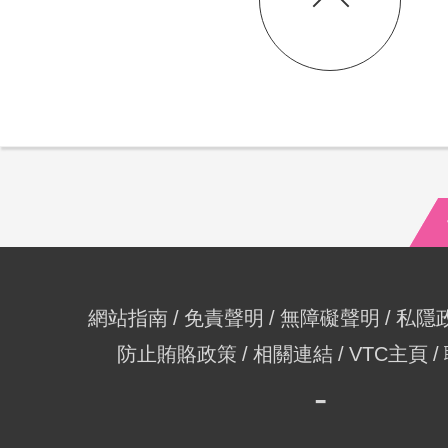
網站指南
免責聲明
無障礙聲明
私隱
防止賄賂政策
相關連結
VTC主頁