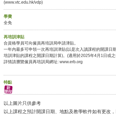
(www.vtc.edu.hk/vdp)
學費
全免
再培訓津貼
合資格學員可向僱員再培訓局申請津貼。
一年內最多可申領一次再培訓津貼(以是次入讀課程的開課日
培訓津貼的課程之開課日期計算)。(適用於2025年4月1日或
詳情請瀏覽僱員再培訓局網址: www.erb.org
特點
以上圖片只供參考
以上課程之預計開課日期、地點及教學軟件如有更改，