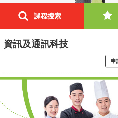
課程搜索
資訊及通訊科技
申