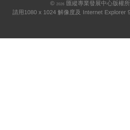
©
匯縱專業發展中心版權所
2026
請用1080 x 1024 解像度及 Internet Explo