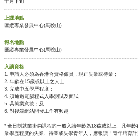
十月下旬
上課地點
匯縱專業發展中心(馬鞍山)
報名地點
匯縱專業發展中心(馬鞍山)
入讀資格
1. 申請人必須為香港合資格僱員，現正失業或待業；
2. 年齡在15歲或以上之人士
3. 完成中五學歷程度；
4. 須通過電腦程式入學測試及面試；
5. 具就業意欲；及
6. 對後端網站開發工作有興趣
* 全日制就業掛鈎課程的一般入讀年齡為18歲或以上。凡年齡
業學歷程度的失業、待業或失學青年人，應報讀「青年培育計