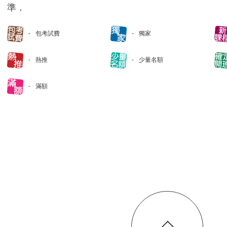
準．
包考試費
獨家
熱推
少量名額
滿額