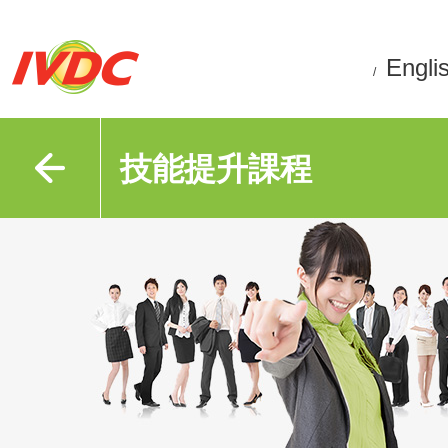
Engli
/
技能提升課程