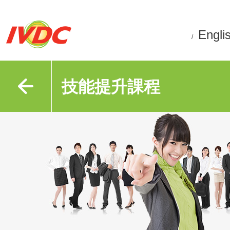
Engli
/
技能提升課程