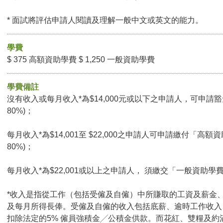
* 面試將評估申請人閱讀及理解一般中文或英文的能力。
學費
$ 375 高額資助學費 $ 1,250 一般資助學費
學費備註
沒有收入或每月收入*為$14,000元或以下之申請人，可申請豁
80%)；
每月收入*為$14,001至 $22,000之申請人可申請繳付「高額
80%)；
每月收入*為$22,001或以上之申請人， 須繳交「一般資助學
*收入是指從工作（包括受僱及自僱）中所賺取的工資及薪金
及每月所得長俸。受僱及自僱的收入包括底薪、逾時工作收入
扣除法定的5% 僱員強積金╱公積金供款。而花紅、雙糧及約