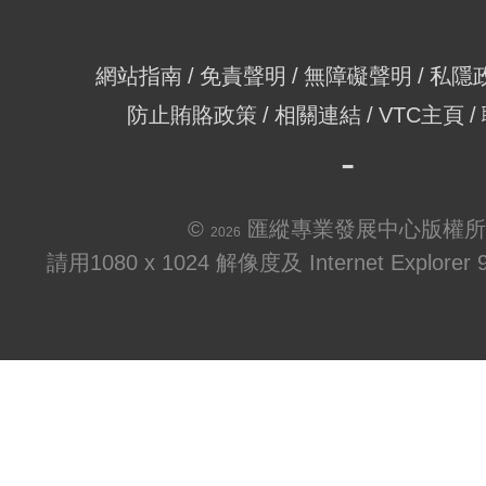
網站指南
免責聲明
無障礙聲明
私隱
防止賄賂政策
相關連結
VTC主頁
©
匯縱專業發展中心版權所
2026
請用1080 x 1024 解像度及 Internet Explo