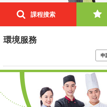
課程搜索
環境服務
申