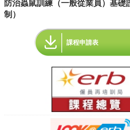
防治蟲鼠訓練（一般從業員）基礎
制）
課程申請表