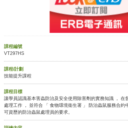
課程編號
VT297HS
課程/計劃
技能提升課程
課程目標
讓學員認識基本害蟲防治及安全使用除害劑的實務知識 ， 在
處理工作 ， 並符合 「 食物環境衞生署 」 防治蟲鼠服務合約
可資歷的防治蟲鼠處理員的要求。
訓練內容