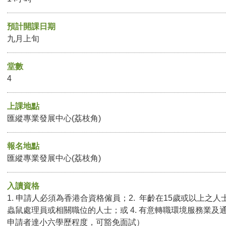
預計開課日期
九月上旬
堂數
4
上課地點
匯縱專業發展中心(荔枝角)
報名地點
匯縱專業發展中心(荔枝角)
入讀資格
1. 申請人必須為香港合資格僱員；2. 年齡在15歲或以上之人
蟲鼠處理員或相關職位的人士；或 4. 有意轉職環境服務業及
申請者達小六學歷程度，可豁免面試）