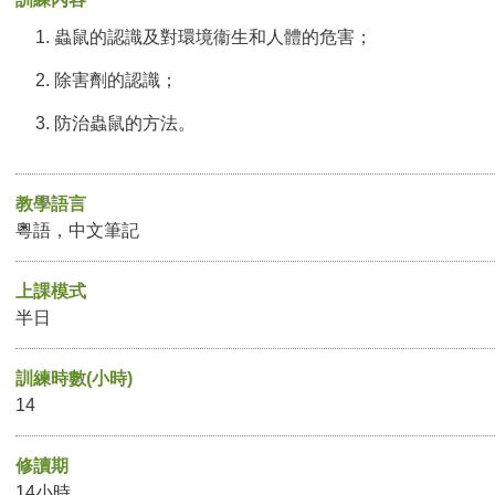
蟲鼠的認識及對環境衞生和人體的危害；
除害劑的認識；
防治蟲鼠的方法。
教學語言
粵語，中文筆記
上課模式
半日
訓練時數(小時)
14
修讀期
14小時