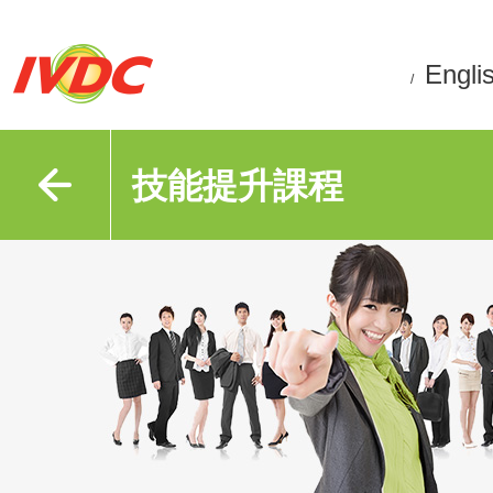
Engli
/
技能提升課程