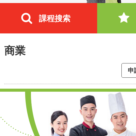
課程搜索
商業
申