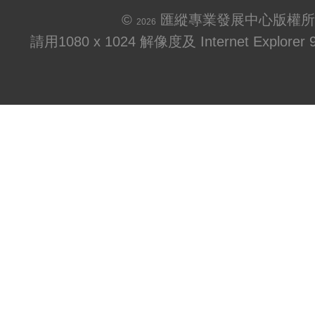
©
匯縱專業發展中心版權所
2026
請用1080 x 1024 解像度及 Internet Explo