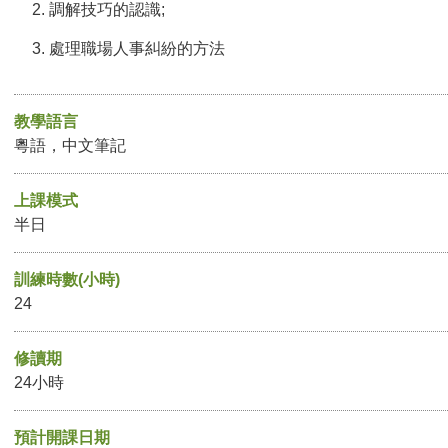
調解技巧的認識;
處理職場人事糾紛的方法
教學語言
粵語，中文筆記
上課模式
半日
訓練時數(小時)
24
修讀期
24小時
預計開課日期