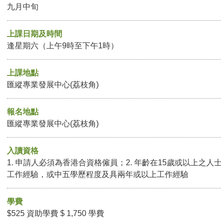
九月中旬
上課日期及時間
逢星期六（上午9時至下午1時）
上課地點
匯縱專業發展中心(荔枝角)
報名地點
匯縱專業發展中心(荔枝角)
入讀資格
1. 申請人必須為香港合資格僱員；2. 年齡在15歲或以上之人
工作經驗，或中五學歷程度及具兩年或以上工作經驗
學費
$525 資助學費 $ 1,750 學費