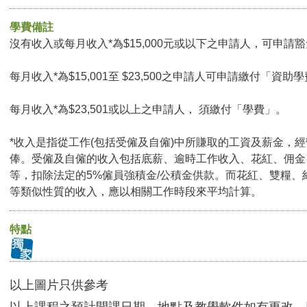
學費備註
沒有收入或每月收入*為$15,000元或以下之申請人，可申請豁免
每月收入*為$15,001至 $23,500之申請人可申請繳付「資助學
每月收入*為$23,501或以上之申請人， 須繳付「學費」。
*收入是指從工作(包括受僱及自僱)中所賺取的工資及薪金，
俸。受僱及自僱的收入包括底薪、逾時工作收入、花紅、佣金
等，扣除法定的5%僱員強積金/公積金供款。而花紅、雙糧、
等類似性質的收入，應以相關工作時段來平均計算。
特點
以上圖片只供參考