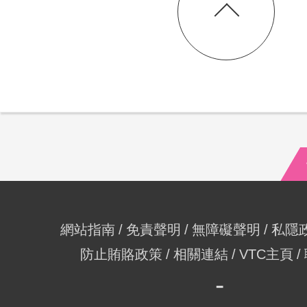
網站指南
免責聲明
無障礙聲明
私隱
防止賄賂政策
相關連結
VTC主頁