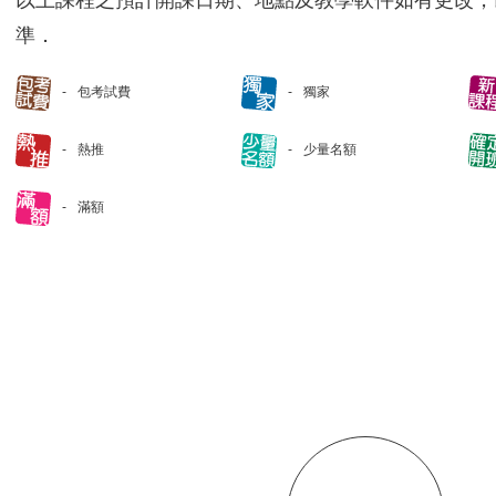
以上課程之預計開課日期、地點及教學軟件如有更改，
準．
包考試費
獨家
熱推
少量名額
滿額