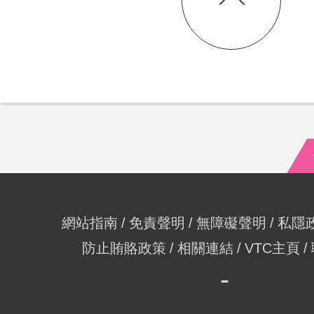
網站指南
免責聲明
無障礙聲明
私隱
防止賄賂政策
相關連結
VTC主頁