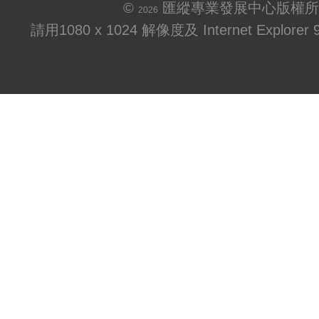
©
匯縱專業發展中心版權所
2026
請用1080 x 1024 解像度及 Internet Explo