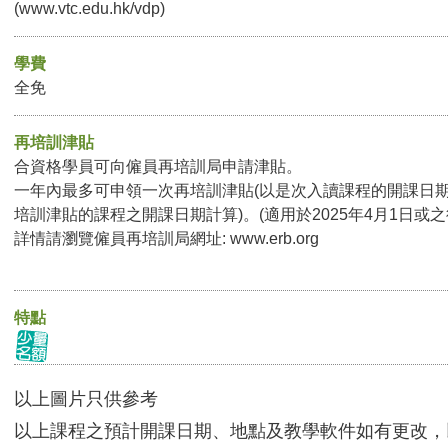
(www.vtc.edu.hk/vdp)
學費
全免
再培訓津貼
合資格學員可向僱員再培訓局申請津貼。
一年內最多可申領一次再培訓津貼(以是次入讀課程的開課日
培訓津貼的課程之開課日期計算)。(適用於2025年4月1日或
詳情請瀏覽僱員再培訓局網址: www.erb.org
特點
以上圖片只供參考
以上課程之預計開課日期、地點及教學軟件如有更改，