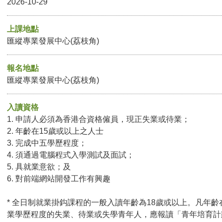
2026-10-29
上課地點
匯縱專業發展中心(荔枝角)
報名地點
匯縱專業發展中心(荔枝角)
入讀資格
1. 申請人必須為香港合資格僱員，現正失業或待業；
2. 年齡在15歲或以上之人士
3. 完成中五學歷程度；
4. 須通過電腦程式入學測試及面試；
5. 具就業意欲；及
6. 對前端網站開發工作有興趣
* 全日制就業掛鈎課程的一般入讀年齡為18歲或以上。凡年齡
業學歷程度的失業、待業或失學青年人，應報讀「青年培育計