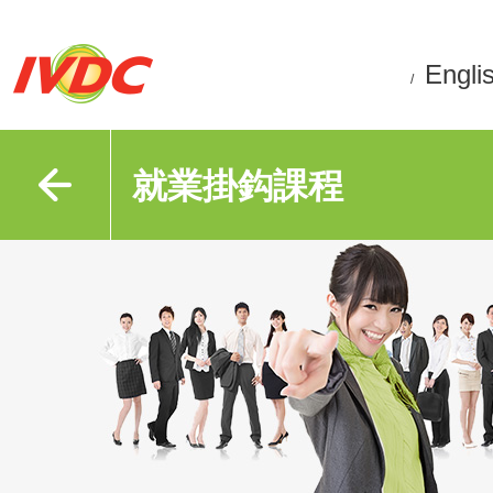
Engli
/
就業掛鈎課程