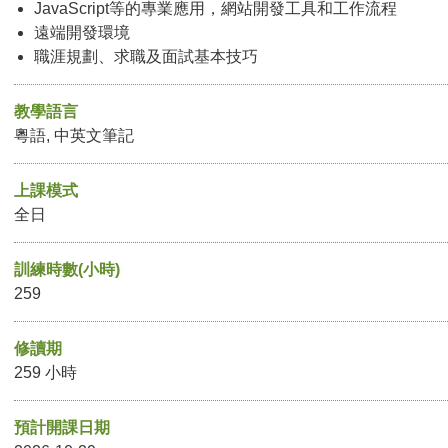
JavaScript等的專業應用，網站開發工具和工作流程
遠端開發環境
職涯規劃、求職及面試基本技巧
教學語言
粵語, 中英文筆記
上課模式
全日
訓練時數(小時)
259
修讀期
259 小時
預計開課日期