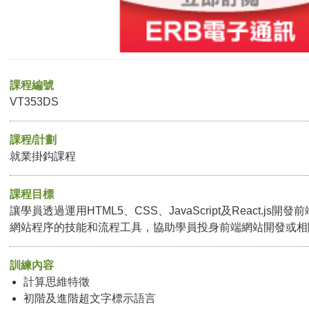
課程編號
VT353DS
課程/計劃
就業掛鈎課程
課程目標
讓學員透過運用HTML5、CSS、JavaScript及React.j
網站程序的技能和流程工具，協助學員投身前端網站開發或相
訓練內容
計算思維特徵
初階及進階超文字標示語言