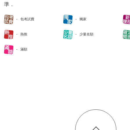
準．
包考試費
獨家
熱推
少量名額
滿額