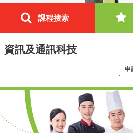
課程搜索
資訊及通訊科技
申