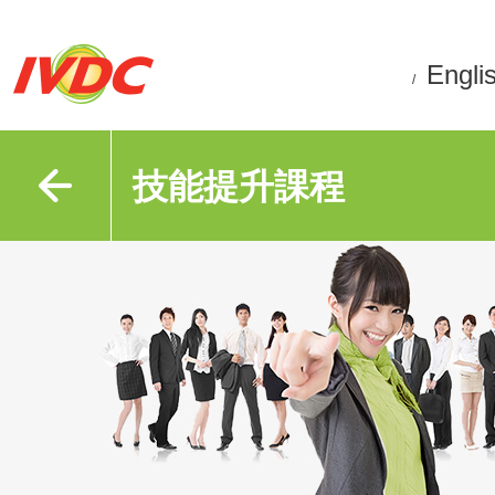
Engli
/
技能提升課程