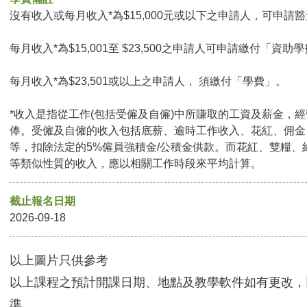
沒有收入或每月收入*為$15,000元或以下之申請人，可申請豁免
每月收入*為$15,001至 $23,500之申請人可申請繳付「資助學
每月收入*為$23,501或以上之申請人， 須繳付「學費」。
*收入是指從工作(包括受僱及自僱)中所賺取的工資及薪金，
俸。受僱及自僱的收入包括底薪、逾時工作收入、花紅、佣金
等，扣除法定的5%僱員強積金/公積金供款。而花紅、雙糧、
等類似性質的收入，應以相關工作時段來平均計算。
截止報名日期
2026-09-18
以上圖片只供參考
以上課程之預計開課日期、地點及教學軟件如有更改，
準．