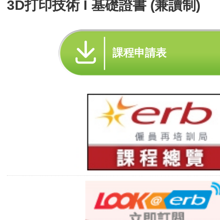
3D打印技術 I 基礎證書 (兼讀制)
課程申請表