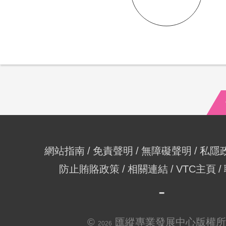
網站指南
免責聲明
無障礙聲明
私隱
防止賄賂政策
相關連結
VTC主頁
©
匯縱專業發展中心版權所
2026