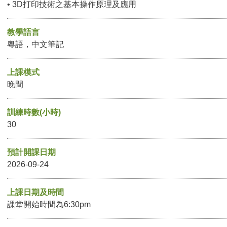
• 3D打印技術之基本操作原理及應用
教學語言
粵語，中文筆記
上課模式
晚間
訓練時數(小時)
30
預計開課日期
2026-09-24
上課日期及時間
課堂開始時間為6:30pm