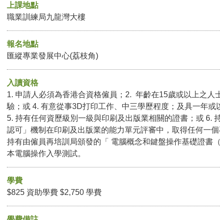
上課地點
職業訓練局九龍灣大樓
報名地點
匯縱專業發展中心(荔枝角)
入讀資格
1. 申請人必須為香港合資格僱員；2. 年齡在15歲或以上之人
驗；或 4. 有意從事3D打印工作、中三學歷程度；及具一年
5. 持有任何資歷級別一級與印刷及出版業相關的證書；或 6.
認可」機制在印刷及出版業的能力單元評審中，取得任何一個
持有由僱員再培訓局頒發的「 電腦概念和鍵盤操作基礎證書（ 
本電腦操作入學測試。
學費
$825 資助學費 $2,750 學費
學費備註