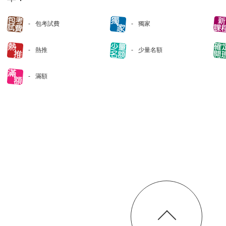
包考試費
獨家
熱推
少量名額
滿額