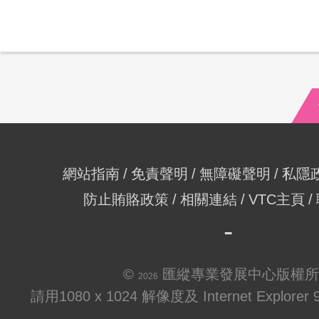
網站指南
免責聲明
無障礙聲明
私隱
防止賄賂政策
相關連結
VTC主頁
©
匯縱專業發展中心版權所
2026
請用1080 x 1024 解像度及 Internet Explo