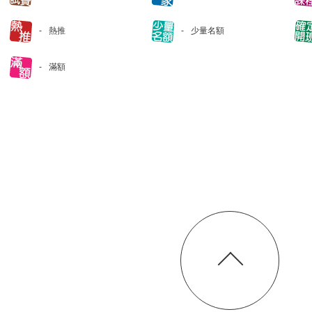
熱推
少量名額
滿額