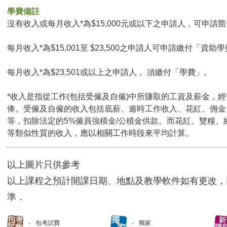
學費備註
沒有收入或每月收入*為$15,000元或以下之申請人，可申請豁免
每月收入*為$15,001至 $23,500之申請人可申請繳付「資助學
每月收入*為$23,501或以上之申請人， 須繳付「學費」。
*收入是指從工作(包括受僱及自僱)中所賺取的工資及薪金，
俸。受僱及自僱的收入包括底薪、逾時工作收入、花紅、佣金
等，扣除法定的5%僱員強積金/公積金供款。而花紅、雙糧、
等類似性質的收入，應以相關工作時段來平均計算。
以上圖片只供參考
以上課程之預計開課日期、地點及教學軟件如有更改，
準．
包考試費
獨家