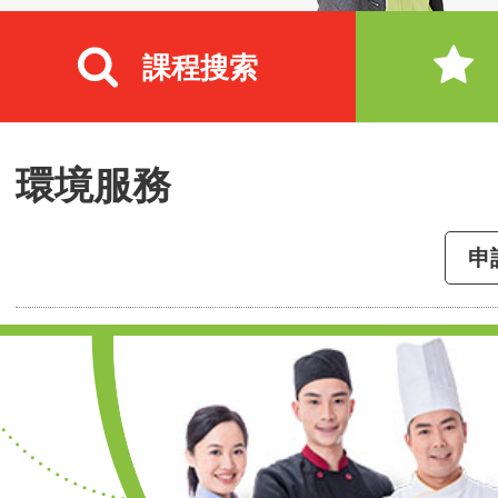
課程搜索
環境服務
申