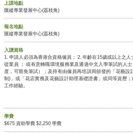
上課地點
匯縱專業發展中心(荔枝角)
報名地點
匯縱專業發展中心(荔枝角)
入讀資格
1. 申請人必須為香港合資格僱員； 2. 年齡在15歲或以上之人
從業員 ； 或有意轉職環境服務業及通過中文入學筆試的人
度，可豁免筆試）；及持有由僱員再培訓局頒發的「花藝設計及應
制)」或「花店實務及花藝設計助理基礎證書」或同等資歷；
工作經驗。
學費
$675 資助學費 $2,250 學費