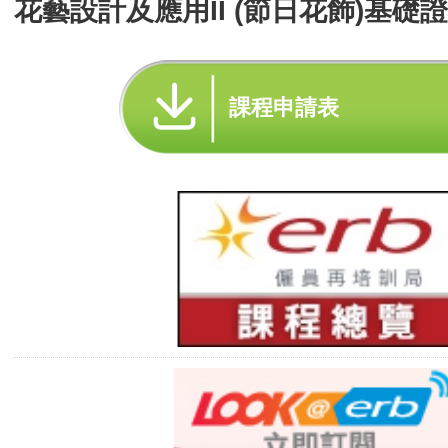
花藝設計及應用II (節日花飾)基礎證
課程申請表