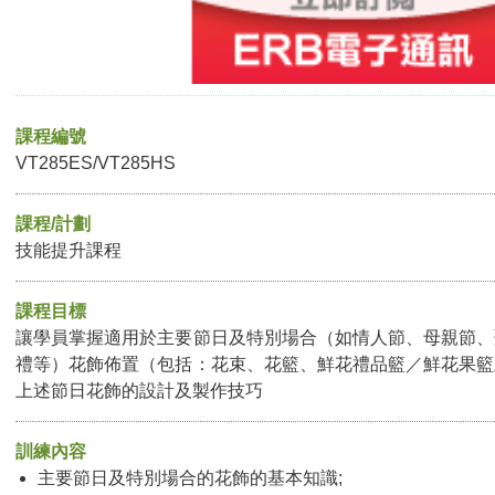
課程編號
VT285ES/VT285HS
課程/計劃
技能提升課程
課程目標
讓學員掌握適用於主要節日及特別場合（如情人節、母親節、
禮等）花飾佈置（包括：花束、花籃、鮮花禮品籃／鮮花果籃
上述節日花飾的設計及製作技巧
訓練內容
主要節日及特別場合的花飾的基本知識;