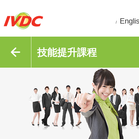
Engli
/
技能提升課程