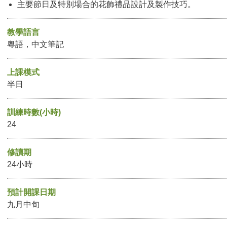
主要節日及特別場合的花飾禮品設計及製作技巧。
教學語言
粵語，中文筆記
上課模式
半日
訓練時數(小時)
24
修讀期
24小時
預計開課日期
九月中旬