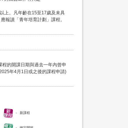
以上。凡年齡在15至17歲及未具
，應報讀「青年培育計劃」課程。
課程的開課日期與過去一年內曾申
025年4月1日或之後的課程申請)
新課程
確定開班