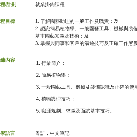
程/計劃
就業掛鈎課程
課程目標
1. 了解園藝助理的一般工作及職責；及
2. 認識簡易植物學、一般園藝工具、機械與
基本園藝知識及技術；及
3. 掌握與同事和客戶的溝通技巧及正確工作態
訓練內容
行業簡介；
簡易植物學；
一般園藝工具、機械及裝備認識及正確的使用
植物護理技巧；
職涯規劃、求職及面試基本技巧。
教學語言
粵語，中文筆記