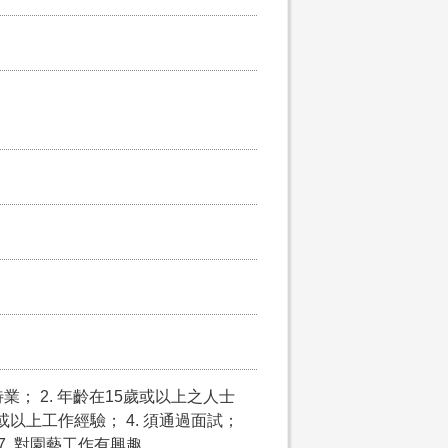
； 2. 年齡在15歲或以上之人士
或以上工作經驗； 4. 須通過面試；
 7. 對園藝工作有興趣