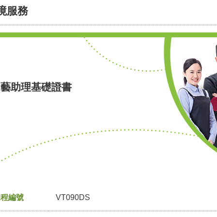
境服務
園藝助理基礎證書
課程編號
VT090DS