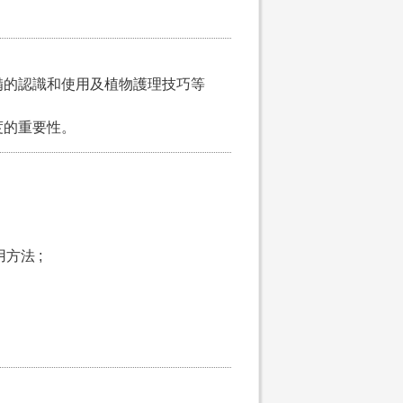
裝備的認識和使用及植物護理技巧等
度的重要性。
方法 ;