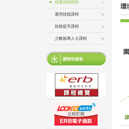
就業掛鈎課程
環
通用技能課程
技能提升課程
少數族裔人士課程
課程申請表