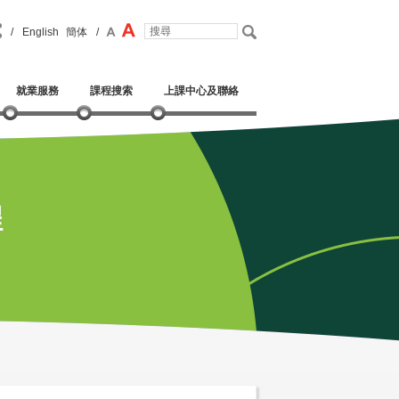
/
English
簡体
/
就業服務
課程搜索
上課中心及聯絡
程