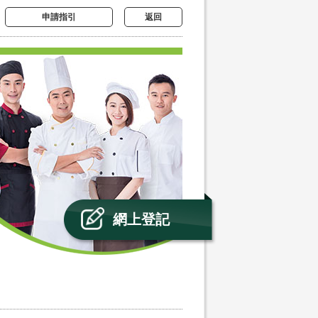
申請指引
返回
網上登記