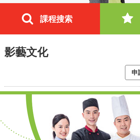
課程搜索
影藝文化
申