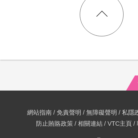
網站指南
免責聲明
無障礙聲明
私隱
防止賄賂政策
相關連結
VTC主頁