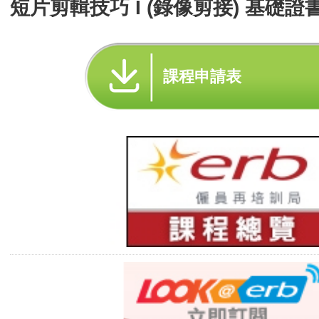
短片剪輯技巧 I (錄像剪接) 基礎證書
課程申請表