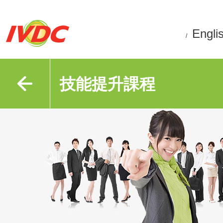
Engli
/
技能提升課程