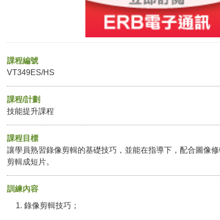
課程編號
VT349ES/HS
課程/計劃
技能提升課程
課程目標
讓學員熟習錄像剪輯的基礎技巧，並能在指導下，配合圖像修
剪輯成短片。
訓練內容
錄像剪輯技巧；