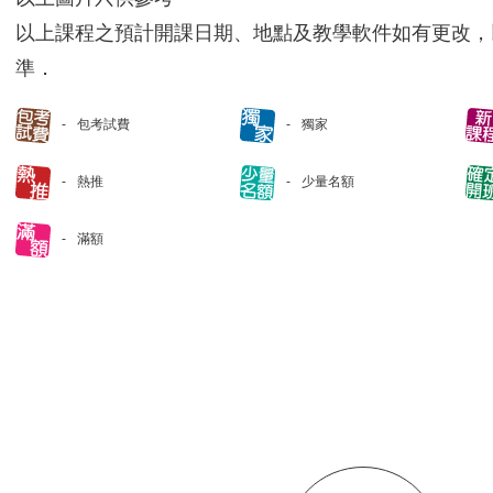
以上課程之預計開課日期、地點及教學軟件如有更改，
準．
包考試費
獨家
熱推
少量名額
滿額