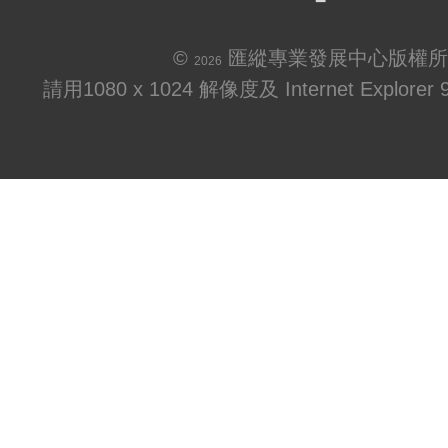
©
匯縱專業發展中心版權所
2026
請用1080 x 1024 解像度及 Internet Explo