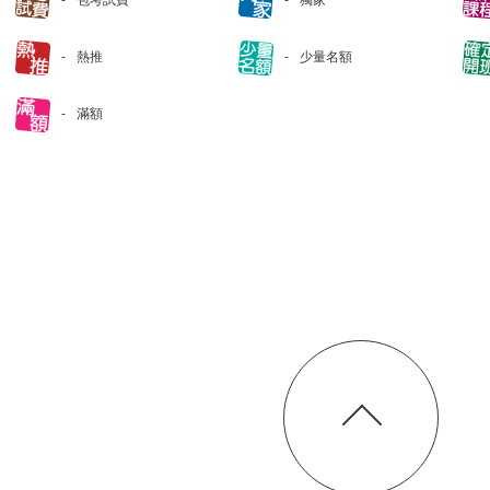
包考試費
獨家
熱推
少量名額
滿額