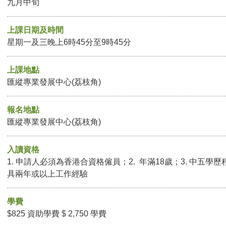
九月中旬
上課日期及時間
星期一及三晚上6時45分至9時45分
上課地點
匯縱專業發展中心(荔枝角)
報名地點
匯縱專業發展中心(荔枝角)
入讀資格
1. 申請人必須為香港合資格僱員；2. 年滿18歲；3. 中五
具兩年或以上工作經驗
學費
$825 資助學費 $ 2,750 學費