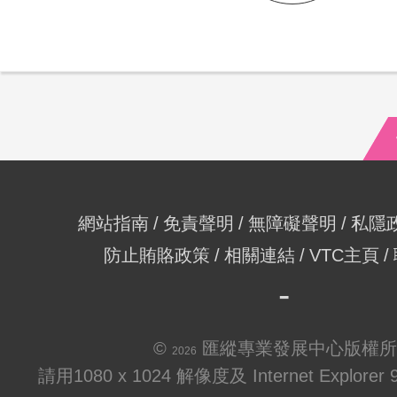
網站指南
免責聲明
無障礙聲明
私隱
防止賄賂政策
相關連結
VTC主頁
©
匯縱專業發展中心版權所
2026
請用1080 x 1024 解像度及 Internet Explo