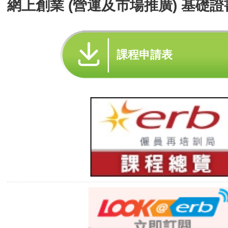
網上創業 (營運及市場推廣) 基礎證書
課程申請表