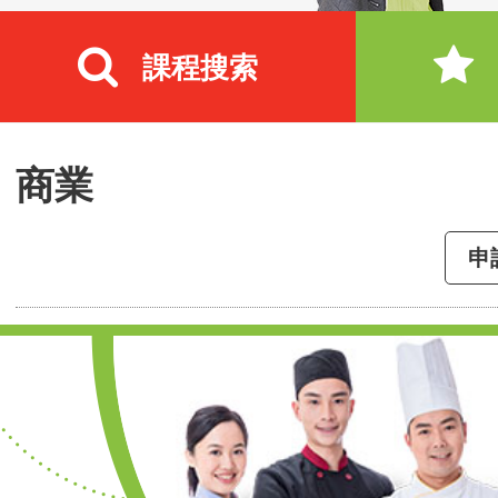
課程搜索
商業
申