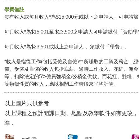
學費備註
沒有收入或每月收入*為$15,000元或以下之申請人，可申請豁免
每月收入*為$15,001至 $23,500之申請人可申請繳付「資助學
每月收入*為$23,501或以上之申請人， 須繳付「學費」。
*收入是指從工作(包括受僱及自僱)中所賺取的工資及薪金，
俸。受僱及自僱的收入包括底薪、逾時工作收入、花紅、佣金
等，扣除法定的5%僱員強積金/公積金供款。而花紅、雙糧、
等類似性質的收入，應以相關工作時段來平均計算。
以上圖片只供參考
以上課程之預計開課日期、地點及教學軟件如有更改，
準．