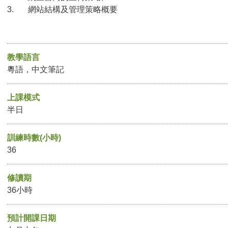
3. 網站結構及管理策略概要
教學語言
粵語，中文筆記
上課模式
半日
訓練時數(小時)
36
修讀期
36小時
預計開課日期