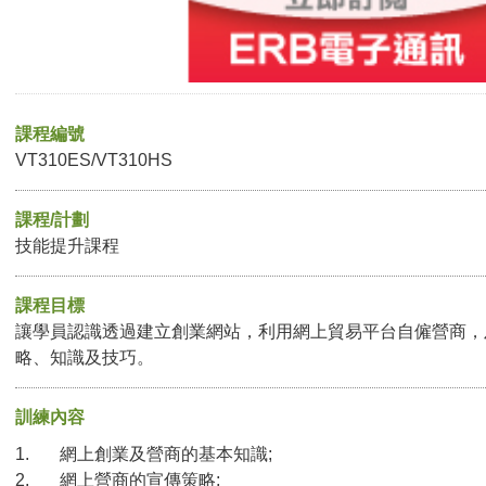
課程編號
VT310ES/VT310HS
課程/計劃
技能提升課程
課程目標
讓學員認識透過建立創業網站，利用網上貿易平台自僱營商，
略、知識及技巧。
訓練內容
1. 網上創業及營商的基本知識;
2. 網上營商的宣傳策略;