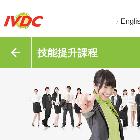
Engli
/
技能提升課程