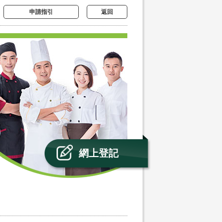
申請指引
返回
網上登記