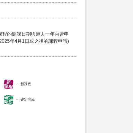
課程的開課日期與過去一年內曾申
025年4月1日或之後的課程申請)
新課程
確定開班