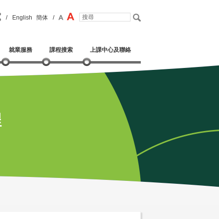
/
English
簡体
/
就業服務
課程搜索
上課中心及聯絡
程