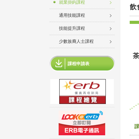
就業掛鈎課程
飲
通用技能課程
技能提升課程
少數族裔人士課程
課程申請表