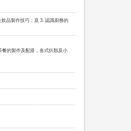
及飲品製作技巧；及 3. 認識廚務的
茶餐的製作及配搭，各式扒類及小