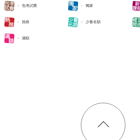
包考試費
獨家
熱推
少量名額
滿額