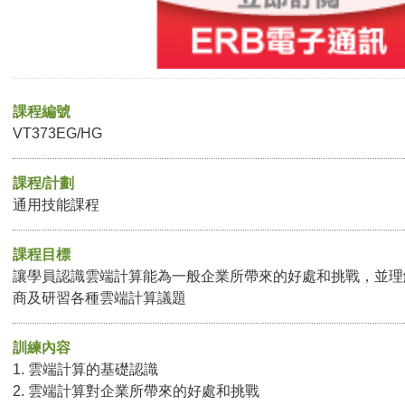
課程編號
VT373EG/HG
課程/計劃
通用技能課程
課程目標
讓學員認識雲端計算能為一般企業所帶來的好處和挑戰，並理
商及研習各種雲端計算議題
訓練內容
1. 雲端計算的基礎認識
2. 雲端計算對企業所帶來的好處和挑戰