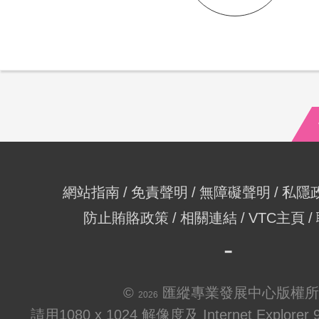
網站指南
免責聲明
無障礙聲明
私隱
防止賄賂政策
相關連結
VTC主頁
©
匯縱專業發展中心版權所
2026
請用1080 x 1024 解像度及 Internet Explo