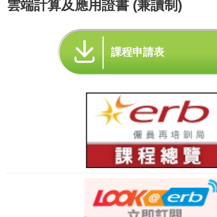
雲端計算及應用證書 (兼讀制)
課程申請表