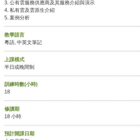
3. 公有雲服務供應商及其服務介紹與演示
4. 私有雲及雲原生介紹
5. 案例分析
教學語言
粵語, 中英文筆記
上課模式
半日或晚間制
訓練時數(小時)
18
修讀期
18 小時
預計開課日期