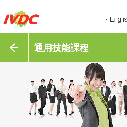
Engli
/
通用技能課程