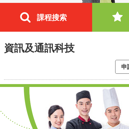
課程搜索
資訊及通訊科技
申