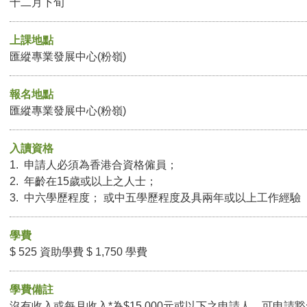
十二月下旬
上課地點
匯縱專業發展中心(粉嶺)
報名地點
匯縱專業發展中心(粉嶺)
入讀資格
1. 申請人必須為香港合資格僱員；
2. 年齡在15歲或以上之人士；
3. 中六學歷程度； 或中五學歷程度及具兩年或以上工作經驗
學費
$ 525 資助學費 $ 1,750 學費
學費備註
沒有收入或每月收入*為$15,000元或以下之申請人，可申請豁免