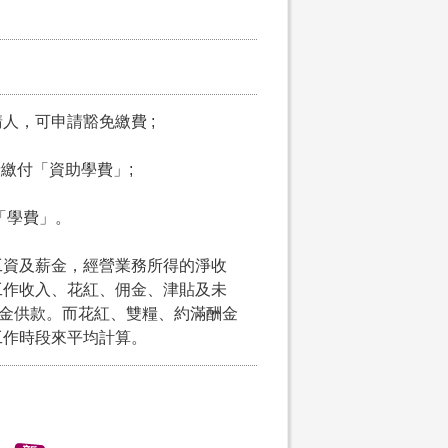
請人，可申請豁免繳費 ;
申請繳付「資助學費」;
付「學費」。
工資及薪金，經營業務所得的淨收
工作收入、花紅、佣金、津貼及未
積金供款。而花紅、雙糧、約滿酬金
工作時段來平均計算。