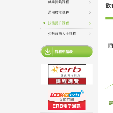
就業掛鈎課程
飲
通用技能課程
技能提升課程
少數族裔人士課程
西
課程申請表