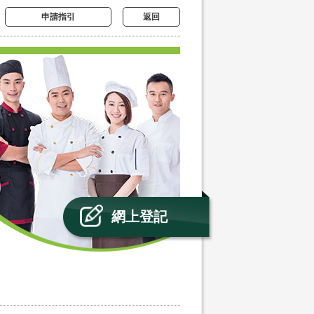
申請指引
返回
網上登記