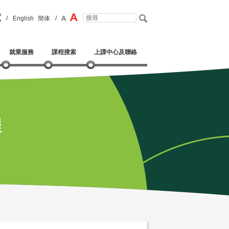
/
English
簡体
/
就業服務
課程搜索
上課中心及聯絡
程