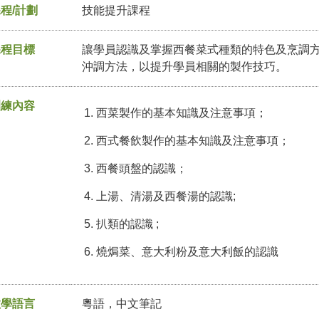
程/計劃
技能提升課程
課程目標
讓學員認識及掌握西餐菜式種類的特色及烹調
沖調方法，以提升學員相關的製作技巧。
訓練內容
西菜製作的基本知識及注意事項；
西式餐飲製作的基本知識及注意事項；
西餐頭盤的認識；
上湯、清湯及西餐湯的認識;
扒類的認識 ;
燒焗菜、意大利粉及意大利飯的認識
教學語言
粵語，中文筆記