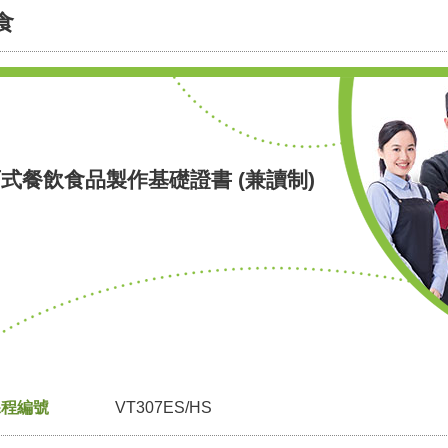
食
式餐飲食品製作基礎證書 (兼讀制)
課程編號
VT307ES/HS