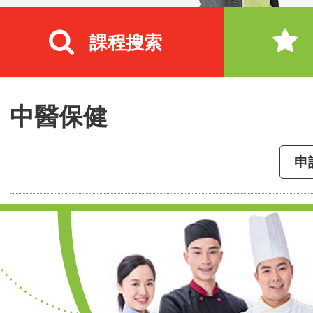
課程搜索
中醫保健
申