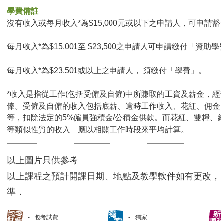
學費備註
沒有收入或每月收入*為$15,000元或以下之申請人，可申請豁免
每月收入*為$15,001至 $23,500之申請人可申請繳付「資助學
每月收入*為$23,501或以上之申請人， 須繳付「學費」。
*收入是指從工作(包括受僱及自僱)中所賺取的工資及薪金，
俸。受僱及自僱的收入包括底薪、逾時工作收入、花紅、佣金
等，扣除法定的5%僱員強積金/公積金供款。而花紅、雙糧、
等類似性質的收入，應以相關工作時段來平均計算。
以上圖片只供參考
以上課程之預計開課日期、地點及教學軟件如有更改，
準．
包考試費
獨家