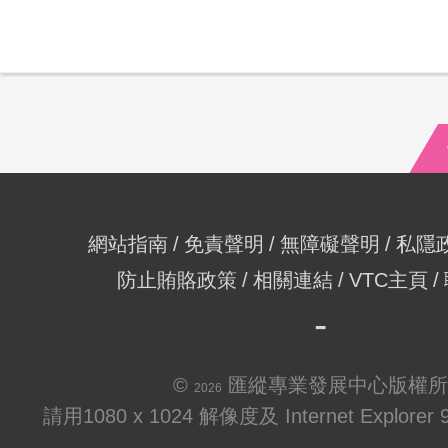
網站指南
免責聲明
無障礙聲明
私隱
防止賄賂政策
相關連結
VTC主頁
©
匯縱專業發展中心版權所
2026
請用1080 x 1024 解像度及 Internet Explo