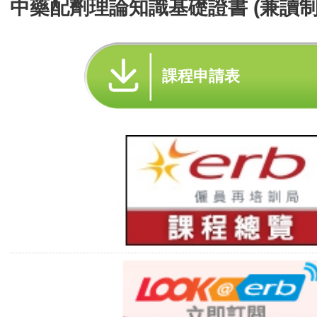
中藥配劑理論知識基礎證書 (兼讀制
課程申請表