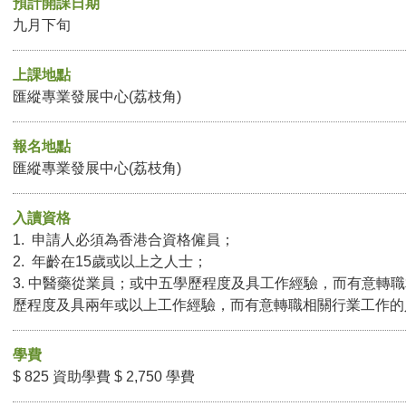
預計開課日期
九月下旬
上課地點
匯縱專業發展中心(荔枝角)
報名地點
匯縱專業發展中心(荔枝角)
入讀資格
1. 申請人必須為香港合資格僱員；
2. 年齡在15歲或以上之人士；
3. 中醫藥從業員；或中五學歷程度及具工作經驗，而有意轉
歷程度及具兩年或以上工作經驗，而有意轉職相關行業工作的
學費
$ 825 資助學費 $ 2,750 學費