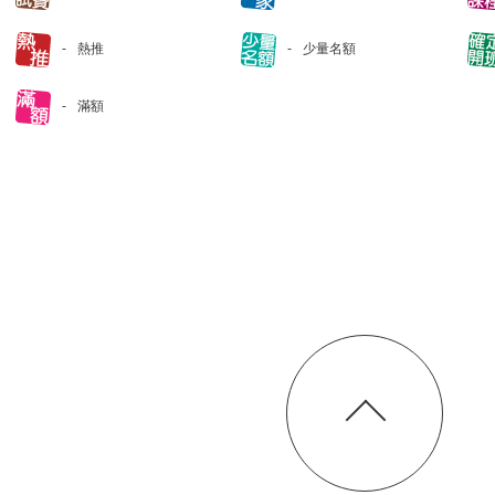
熱推
少量名額
滿額