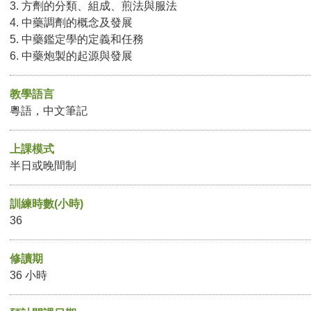
3. 方劑的分類、組成、煎法與服法
4. 中藥調劑的概念及發展
5. 中藥鑑定學的定義和任務
6. 中藥炮製的起源與發展
教學語言
粵語，中文筆記
上課模式
半日或晚間制
訓練時數(小時)
36
修讀期
36 小時