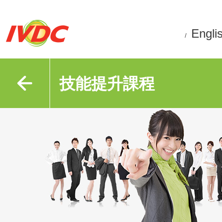
Engli
/
技能提升課程