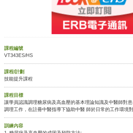
課程編號
VT343ES/HS
課程/計劃
技能提升課程
課程目標
讓學員認識調理糖尿病及高血壓的基本理論知識及中醫師對患
調理工作，在註冊中醫指導下協助中醫 師於日常的工作環境
訓練內容
1. 糖尿病及高血壓的成因及預防方法;