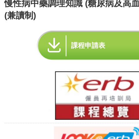
慢性病中藥調理知識 (糖尿病及高血
(兼讀制)
課程申請表