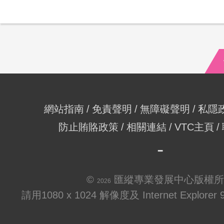
網站指南
免責聲明
無障礙聲明
私隱
防止賄賂政策
相關連結
VTC主頁
©
匯縱專業發展中心版權所
2026
請用1080 x 1024 解像度及 Internet Explo