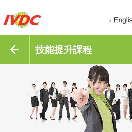
Engli
/
技能提升課程