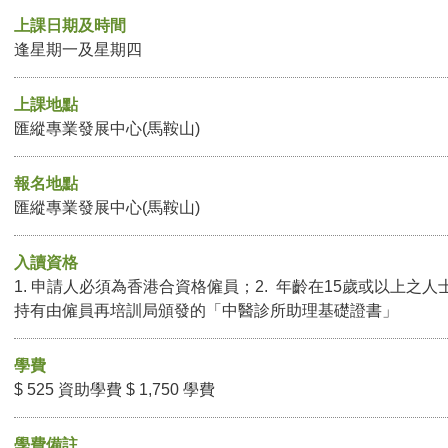
上課日期及時間
逢星期一及星期四
上課地點
匯縱專業發展中心(馬鞍山)
報名地點
匯縱專業發展中心(馬鞍山)
入讀資格
1. 申請人必須為香港合資格僱員；2. 年齡在15歲或以上之人
持有由僱員再培訓局頒發的「中醫診所助理基礎證書」
學費
$ 525 資助學費 $ 1,750 學費
學費備註