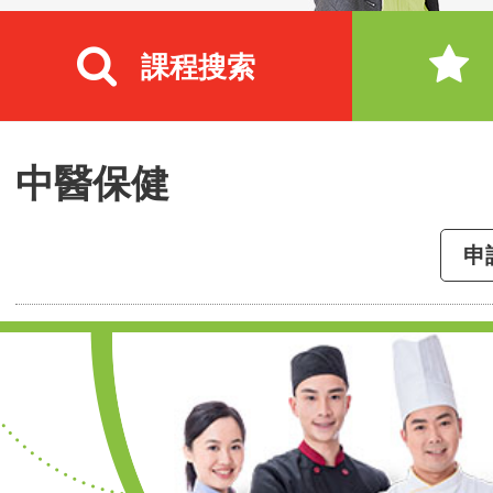
課程搜索
中醫保健
申