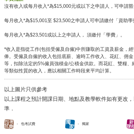
沒有收入或每月收入*為$15,000元或以下之申請人，可申請豁免
每月收入*為$15,001至 $23,500之申請人可申請繳付「資助學
每月收入*為$23,501或以上之申請人， 須繳付「學費」。
*收入是指從工作(包括受僱及自僱)中所賺取的工資及薪金，
俸。受僱及自僱的收入包括底薪、逾時工作收入、花紅、佣金
等，扣除法定的5%僱員強積金/公積金供款。而花紅、雙糧、
等類似性質的收入，應以相關工作時段來平均計算。
以上圖片只供參考
以上課程之預計開課日期、地點及教學軟件如有更改，
準．
包考試費
獨家