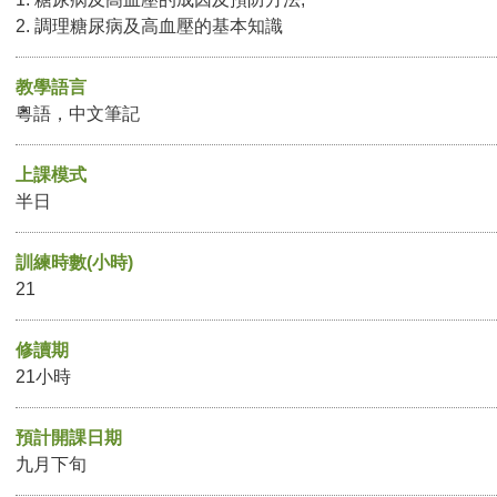
2. 調理糖尿病及高血壓的基本知識
教學語言
粵語，中文筆記
上課模式
半日
訓練時數(小時)
21
修讀期
21小時
預計開課日期
九月下旬