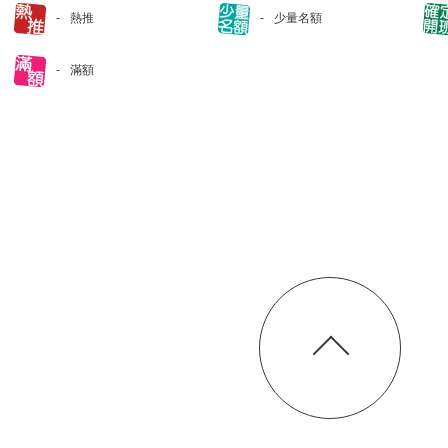
熱推
少量名額
滿額