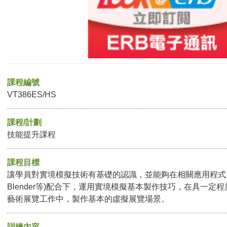
課程編號
VT386ES/HS
課程/計劃
技能提升課程
課程目標
讓學員對實境模擬技術有基礎的認識，並能夠在相關應用程式 (例如：Un
Blender等)配合下，運用實境模擬基本製作技巧，在具一定
藝術展覽工作中，製作基本的虛擬展覽場景。
訓練內容