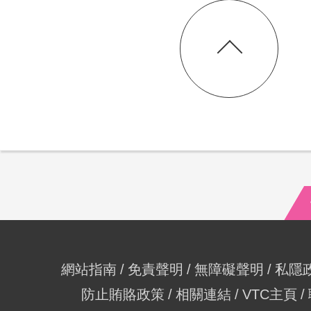
網站指南
免責聲明
無障礙聲明
私隱
防止賄賂政策
相關連結
VTC主頁