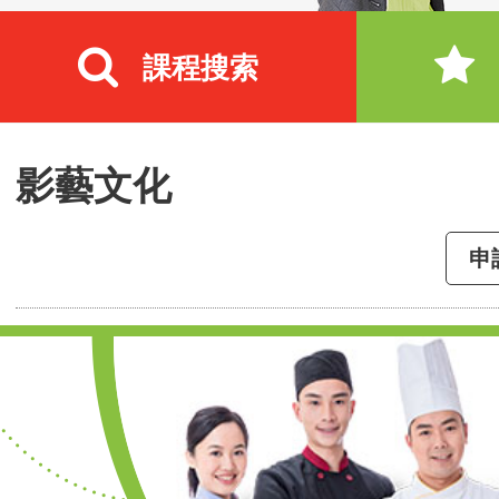
課程搜索
影藝文化
申