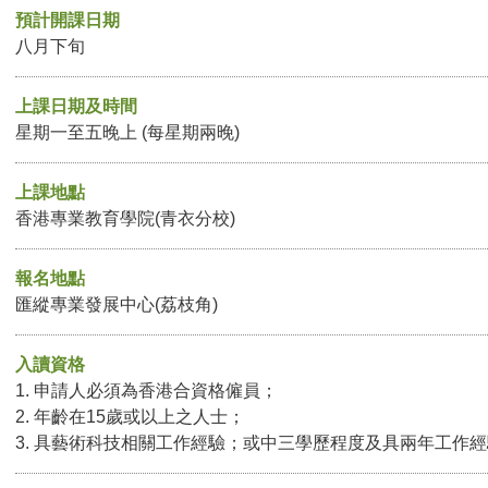
預計開課日期
八月下旬
上課日期及時間
星期一至五晚上 (每星期兩晚)
上課地點
香港專業教育學院(青衣分校)
報名地點
匯縱專業發展中心(荔枝角)
入讀資格
1. 申請人必須為香港合資格僱員；
2. 年齡在15歲或以上之人士；
3. 具藝術科技相關工作經驗；或中三學歷程度及具兩年工作