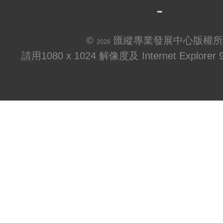
©
匯縱專業發展中心版權所
2026
請用1080 x 1024 解像度及 Internet Explo