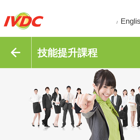
Engli
/
技能提升課程