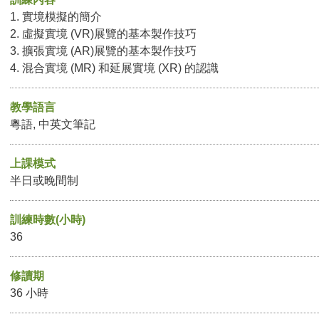
1. 實境模擬的簡介
2. 虛擬實境 (VR)展覽的基本製作技巧
3. 擴張實境 (AR)展覽的基本製作技巧
4. 混合實境 (MR) 和延展實境 (XR) 的認識
教學語言
粵語, 中英文筆記
上課模式
半日或晚間制
訓練時數(小時)
36
修讀期
36 小時