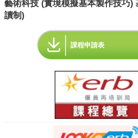
藝術科技 (實境模擬基本製作技巧) 
讀制)
課程申請表