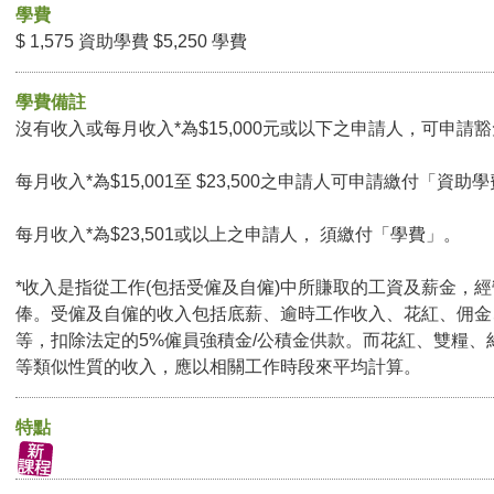
學費
$ 1,575 資助學費 $5,250 學費
學費備註
沒有收入或每月收入*為$15,000元或以下之申請人，可申請豁免
每月收入*為$15,001至 $23,500之申請人可申請繳付「資助學
每月收入*為$23,501或以上之申請人， 須繳付「學費」。
*收入是指從工作(包括受僱及自僱)中所賺取的工資及薪金，
俸。受僱及自僱的收入包括底薪、逾時工作收入、花紅、佣金
等，扣除法定的5%僱員強積金/公積金供款。而花紅、雙糧、
等類似性質的收入，應以相關工作時段來平均計算。
特點