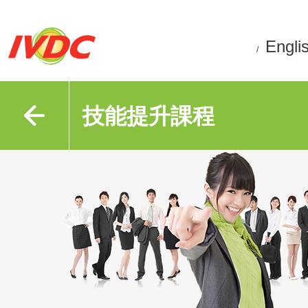
Engli
/
技能提升課程