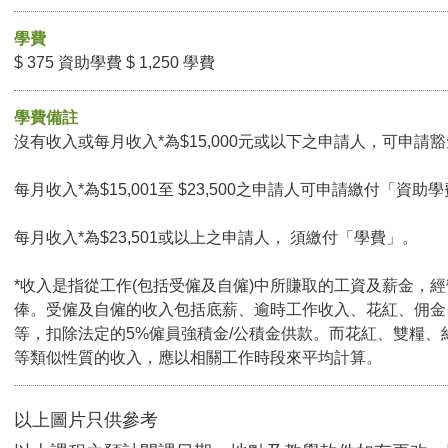
學費
$ 375 資助學費 $ 1,250 學費
學費備註
沒有收入或每月收入*為$15,000元或以下之申請人，可申請豁免
每月收入*為$15,001至 $23,500之申請人可申請繳付「資助學
每月收入*為$23,501或以上之申請人， 須繳付「學費」。
*收入是指從工作(包括受僱及自僱)中所賺取的工資及薪金，
俸。受僱及自僱的收入包括底薪、逾時工作收入、花紅、佣金
等，扣除法定的5%僱員強積金/公積金供款。而花紅、雙糧、
等類似性質的收入，應以相關工作時段來平均計算。
以上圖片只供參考