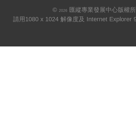
©
匯縱專業發展中心版權所
2026
請用1080 x 1024 解像度及 Internet Explo