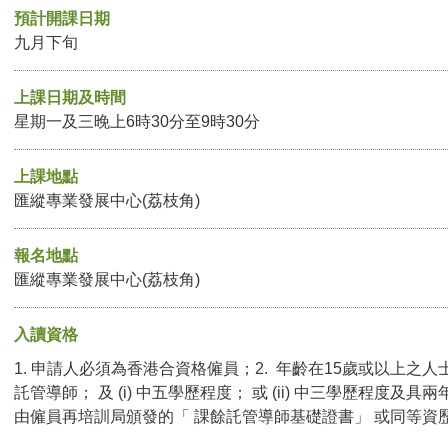
預計開課日期
九月下旬
上課日期及時間
星期一及三晚上6時30分至9時30分
上課地點
匯縱專業發展中心(荔枝角)
報名地點
匯縱專業發展中心(荔枝角)
入讀資格
1. 申請人必須為香港合資格僱員；2. 年齡在15歲或以上之人
託管導師； 及 (i) 中五學歷程度； 或 (ii) 中三學歷程度
由僱員再培訓局頒發的「 課餘託管導師基礎證書」 或同等資