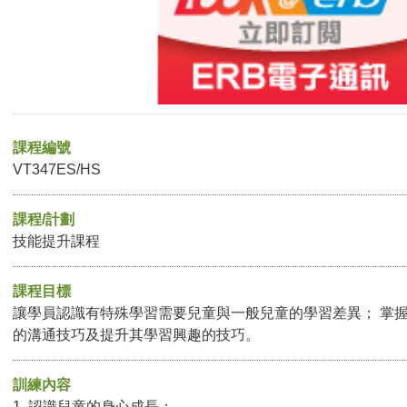
課程編號
VT347ES/HS
課程/計劃
技能提升課程
課程目標
讓學員認識有特殊學習需要兒童與一般兒童的學習差異； 掌
的溝通技巧及提升其學習興趣的技巧。
訓練內容
1. 認識兒童的身心成長；