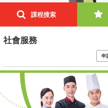
課程搜索
社會服務
申