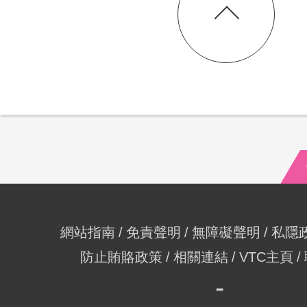
網站指南
免責聲明
無障礙聲明
私隱
防止賄賂政策
相關連結
VTC主頁