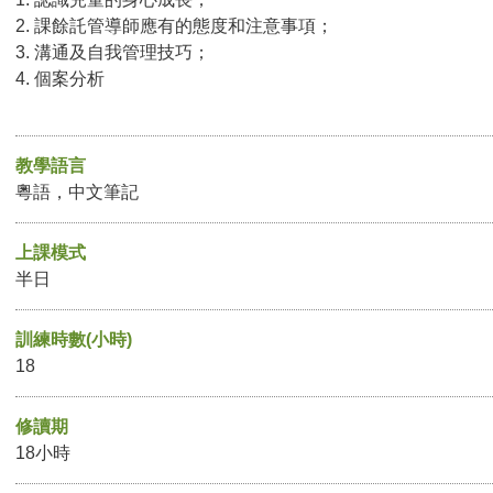
2. 課餘託管導師應有的態度和注意事項；
3. 溝通及自我管理技巧；
4. 個案分析
教學語言
粵語，中文筆記
上課模式
半日
訓練時數(小時)
18
修讀期
18小時