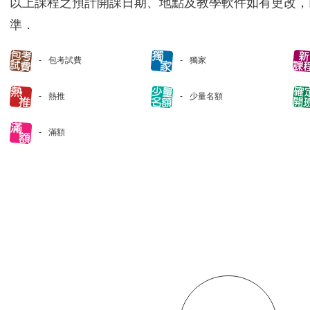
以上課程之預計開課日期、地點及教學軟件如有更改，
準．
包考試費
獨家
熱推
少量名額
滿額