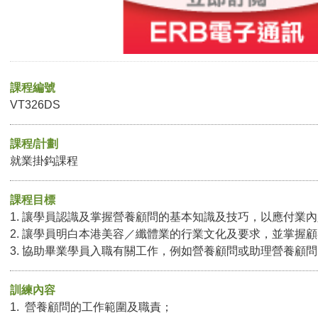
課程編號
VT326DS
課程/計劃
就業掛鈎課程
課程目標
1. 讓學員認識及掌握營養顧問的基本知識及技巧，以應付業
2. 讓學員明白本港美容／纖體業的行業文化及要求，並掌握
3. 協助畢業學員入職有關工作，例如營養顧問或助理營養顧
訓練內容
1. 營養顧問的工作範圍及職責；