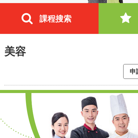
課程搜索
美容
申