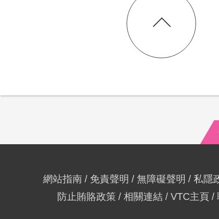
網站指南
免責聲明
無障礙聲明
私隱
防止賄賂政策
相關連結
VTC主頁