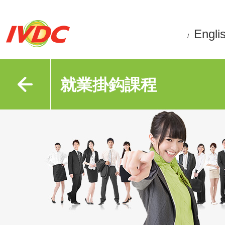
Engli
/
就業掛鈎課程