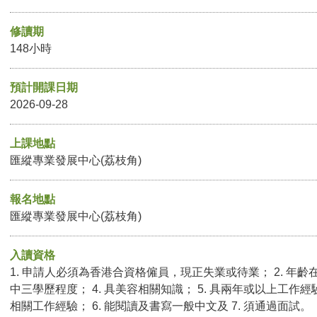
修讀期
148小時
預計開課日期
2026-09-28
上課地點
匯縱專業發展中心(荔枝角)
報名地點
匯縱專業發展中心(荔枝角)
入讀資格
1. 申請人必須為香港合資格僱員，現正失業或待業； 2. 年齡在
中三學歷程度； 4. 具美容相關知識； 5. 具兩年或以上工
相關工作經驗； 6. 能閱讀及書寫一般中文及 7. 須通過面試。