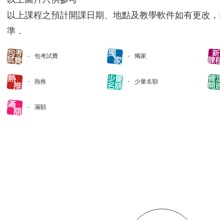
以上課程之預計開課日期、地點及教學軟件如有更改，
準．
包考試費
獨家
熱推
少量名額
滿額