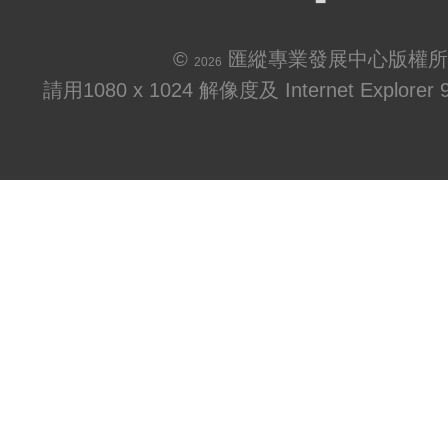
©
匯縱專業發展中心版權所
2026
請用1080 x 1024 解像度及 Internet Explo