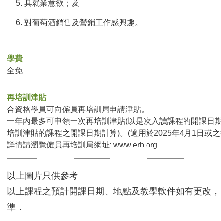
具就業意欲；及
對葡萄酒銷售及營銷工作感興趣。
學費
全免
再培訓津貼
合資格學員可向僱員再培訓局申請津貼。
一年內最多可申領一次再培訓津貼(以是次入讀課程的開課日
培訓津貼的課程之開課日期計算)。(適用於2025年4月1日或
詳情請瀏覽僱員再培訓局網址:
www.erb.org
以上圖片只供參考
以上課程之預計開課日期、地點及教學軟件如有更改，
準．