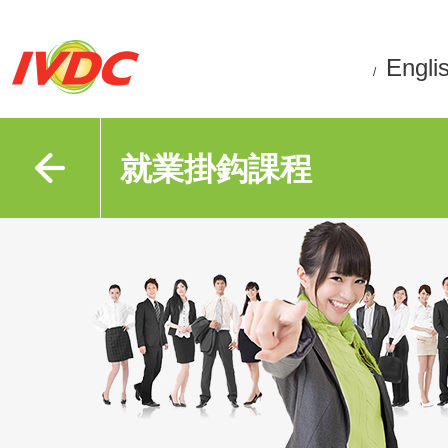
Engli
/
就業掛鈎課程