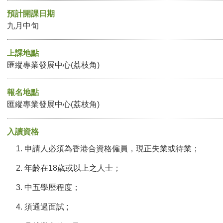
預計開課日期
九月中旬
上課地點
匯縱專業發展中心(荔枝角)
報名地點
匯縱專業發展中心(荔枝角)
入讀資格
申請人必須為香港合資格僱員，現正失業或待業；
年齡在18歲或以上之人士；
中五學歷程度；
須通過面試 ;