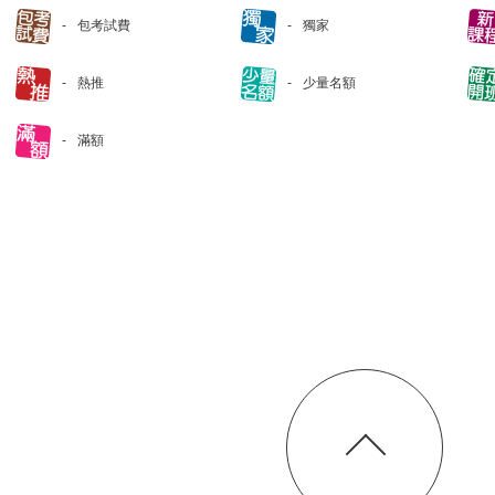
包考試費
獨家
熱推
少量名額
滿額