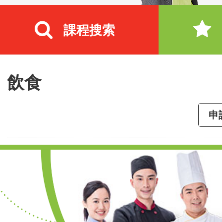
課程搜索
飲食
申