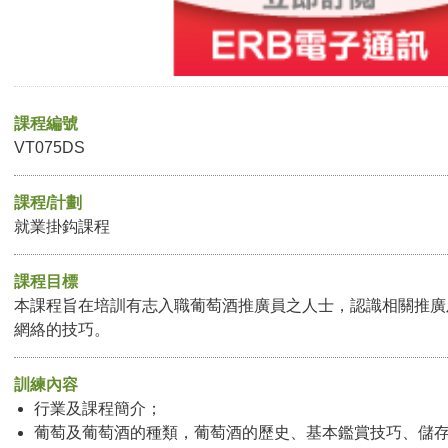
課程編號
VT075DS
課程/計劃
就業掛鈎課程
課程目標
本課程旨在培訓有志入職葡萄酒推廣員之人士，認識相關推廣
網絡的技巧。
訓練內容
行業及課程簡介；
葡萄及葡萄酒的種類，葡萄酒的歷史、基本鑑賞技巧、儲