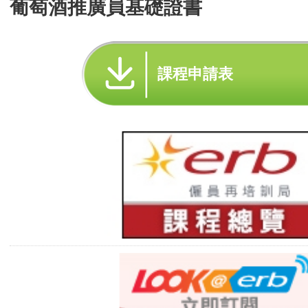
葡萄酒推廣員基礎證書
課程申請表