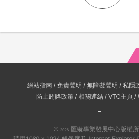
網站指南
免責聲明
無障礙聲明
私隱
防止賄賂政策
相關連結
VTC主頁
©
匯縱專業發展中心版權所
2026
請用1080 x 1024 解像度及 Internet Explo