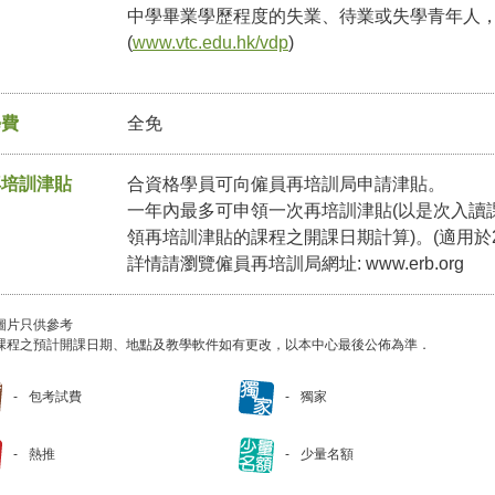
中學畢業學歷程度的失業、待業或失學青年人
(
www.vtc.edu.hk/vdp
)
學費
全免
再培訓津貼
合資格學員可向僱員再培訓局申請津貼。
一年內最多可申領一次再培訓津貼(以是次入讀
領再培訓津貼的課程之開課日期計算)。(適用於2
詳情請瀏覽僱員再培訓局網址:
www.erb.org
圖片只供參考
課程之預計開課日期、地點及教學軟件如有更改，以本中心最後公佈為準．
包考試費
獨家
熱推
少量名額