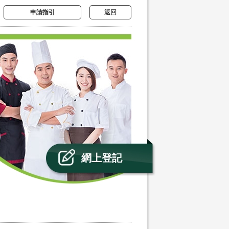
申請指引
返回
網上登記