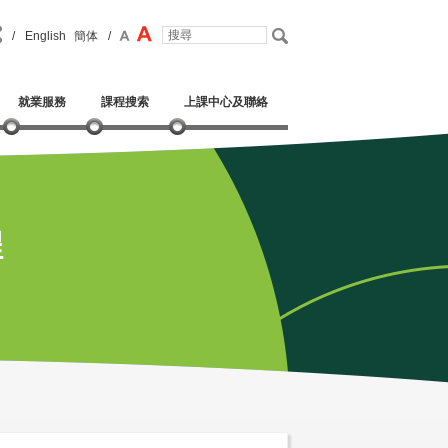
/
English
簡体
/
就業服務
課程搜索
上課中心及聯絡
程