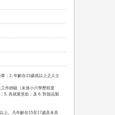
業；2. 年齡在15歲或以上之人士
以上工作經驗（未達小六學歷程度
. 具就業意欲；及 6. 對甜品製
以上。凡年齡在15至17歲及未具