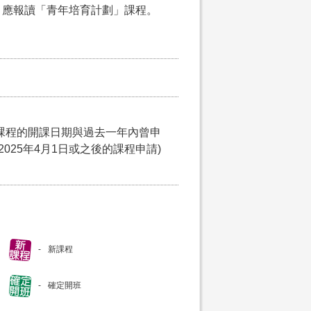
，應報讀「青年培育計劃」課程。
課程的開課日期與過去一年內曾申
025年4月1日或之後的課程申請)
新課程
確定開班