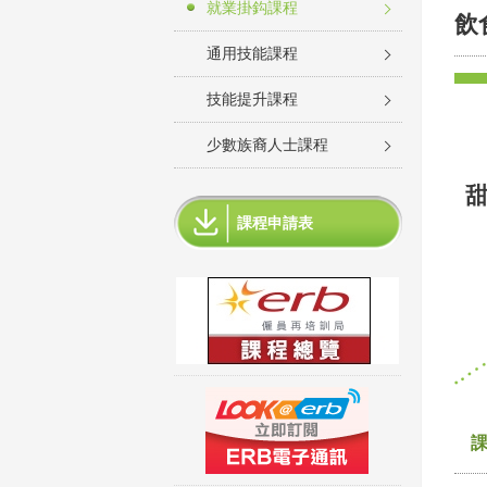
就業掛鈎課程
飲
通用技能課程
技能提升課程
少數族裔人士課程
課程申請表