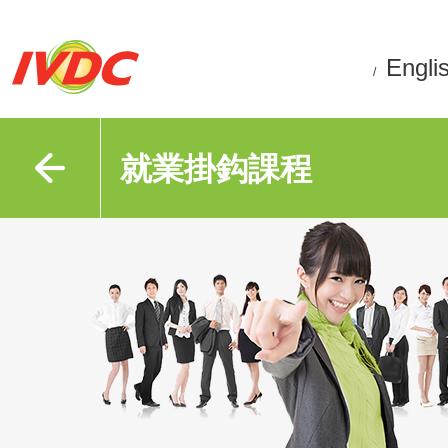
Engli
/
就業掛鈎課程