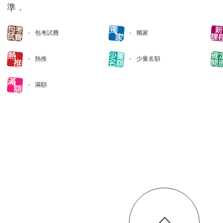
準．
包考試費
獨家
熱推
少量名額
滿額