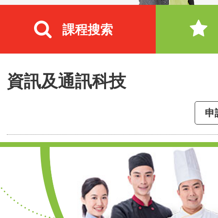
課程搜索
資訊及通訊科技
申