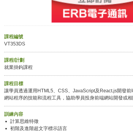
課程編號
VT353DS
課程/計劃
就業掛鈎課程
課程目標
讓學員透過運用HTML5、CSS、JavaScript及React.j
網站程序的技能和流程工具，協助學員投身前端網站開發或相
訓練內容
計算思維特徵
初階及進階超文字標示語言