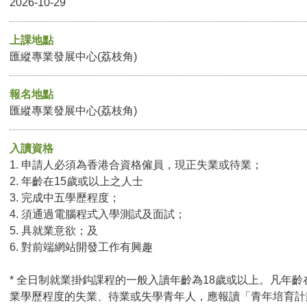
2026-10-29
上課地點
匯縱專業發展中心(荔枝角)
報名地點
匯縱專業發展中心(荔枝角)
入讀資格
1. 申請人必須為香港合資格僱員，現正失業或待業；
2. 年齡在15歲或以上之人士
3. 完成中五學歷程度；
4. 須通過電腦程式入學測試及面試；
5. 具就業意欲；及
6. 對前端網站開發工作有興趣
* 全日制就業掛鈎課程的一般入讀年齡為18歲或以上。凡年齡
業學歷程度的失業、待業或失學青年人，應報讀「青年培育計