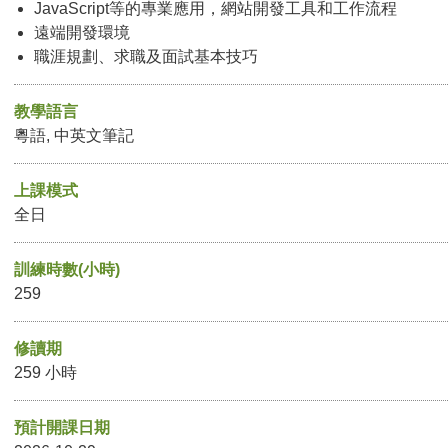
JavaScript等的專業應用，網站開發工具和工作流程
遠端開發環境
職涯規劃、求職及面試基本技巧
教學語言
粵語, 中英文筆記
上課模式
全日
訓練時數(小時)
259
修讀期
259 小時
預計開課日期