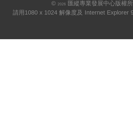
©
匯縱專業發展中心版權所
2026
請用1080 x 1024 解像度及 Internet Explo