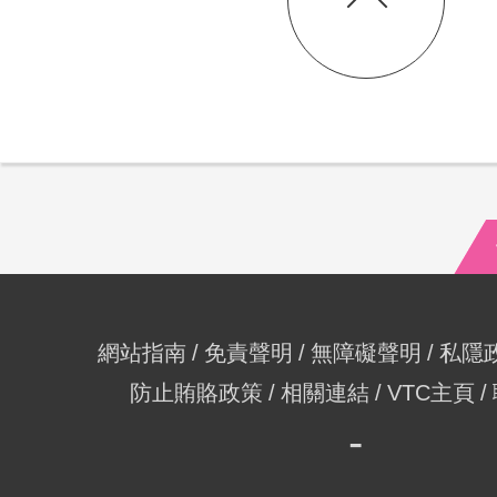
網站指南
免責聲明
無障礙聲明
私隱
防止賄賂政策
相關連結
VTC主頁