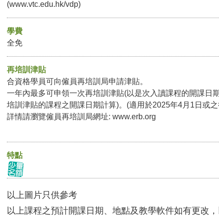
(www.vtc.edu.hk/vdp)
學費
全免
再培訓津貼
合資格學員可向僱員再培訓局申請津貼。
一年內最多可申領一次再培訓津貼(以是次入讀課程的開課日
培訓津貼的課程之開課日期計算)。(適用於2025年4月1日或
詳情請瀏覽僱員再培訓局網址: www.erb.org
特點
以上圖片只供參考
以上課程之預計開課日期、地點及教學軟件如有更改，