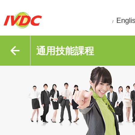
Engli
/
通用技能課程