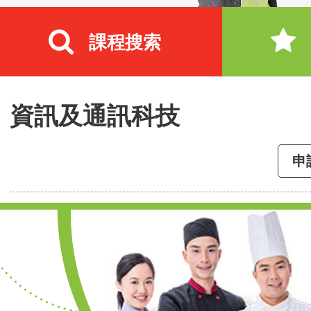
課程搜索
資訊及通訊科技
申