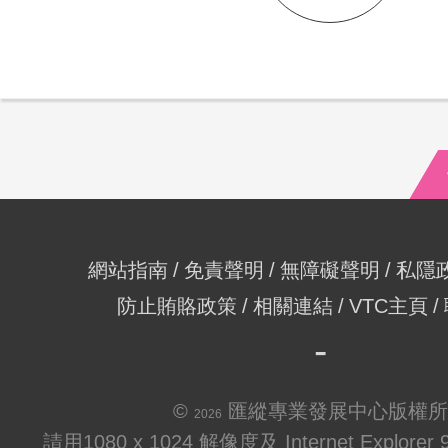
網站指南
免責聲明
無障礙聲明
私隱
防止賄賂政策
相關連結
VTC主頁
©
匯縱專業發展中心版權所
2026
請用1080 x 1024 解像度及 Internet Explo