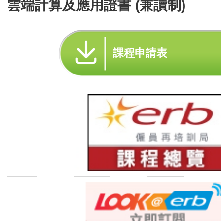
雲端計算及應用證書 (兼讀制)
課程申請表