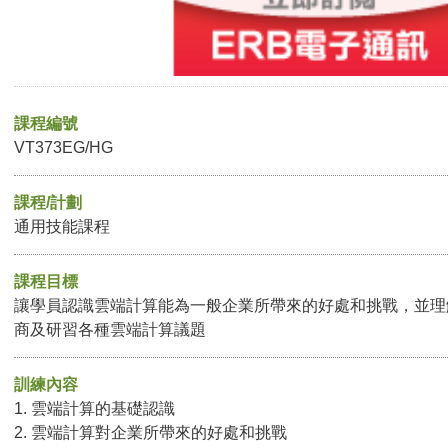
課程編號
VT373EG/HG
課程/計劃
通用技能課程
課程目標
讓學員認識雲端計算能為一般企業所帶來的好處和挑戰，並理
商及研習各種雲端計算議題
訓練內容
1. 雲端計算的基礎認識
2. 雲端計算對企業所帶來的好處和挑戰