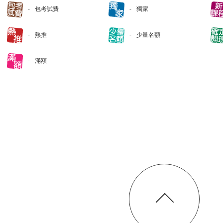
包考試費
獨家
熱推
少量名額
滿額