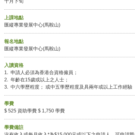
十月下旬
上課地點
匯縱專業發展中心(馬鞍山)
報名地點
匯縱專業發展中心(馬鞍山)
入讀資格
1. 申請人必須為香港合資格僱員；
2. 年齡在15歲或以上之人士；
3. 中六學歷程度； 或中五學歷程度及具兩年或以上工作經驗
學費
$ 525 資助學費 $ 1,750 學費
學費備註
沒有收入或每月收入*為$15,000元或以下之申請人，可申請豁免