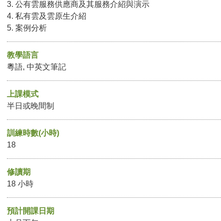
3. 公有雲服務供應商及其服務介紹與演示
4. 私有雲及雲原生介紹
5. 案例分析
教學語言
粵語, 中英文筆記
上課模式
半日或晚間制
訓練時數(小時)
18
修讀期
18 小時
預計開課日期