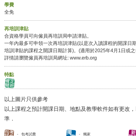
學費
全免
再培訓津貼
合資格學員可向僱員再培訓局申請津貼。
一年內最多可申領一次再培訓津貼(以是次入讀課程的開課日
培訓津貼的課程之開課日期計算)。(適用於2025年4月1日或
詳情請瀏覽僱員再培訓局網址:
www.erb.org
特點
以上圖片只供參考
以上課程之預計開課日期、地點及教學軟件如有更改，
準．
包考試費
獨家