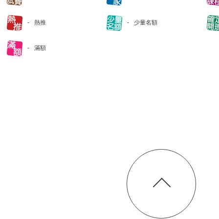
熱推
少量名額
滿額