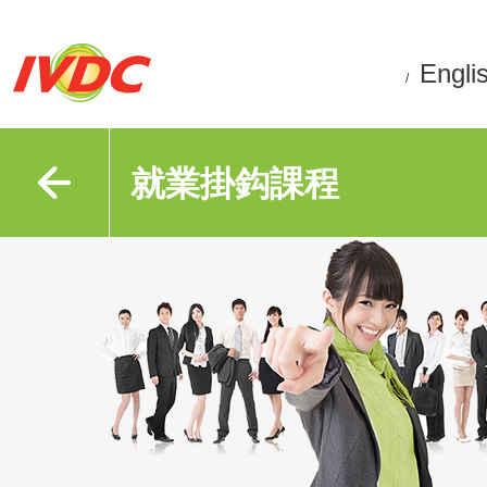
Engli
/
就業掛鈎課程