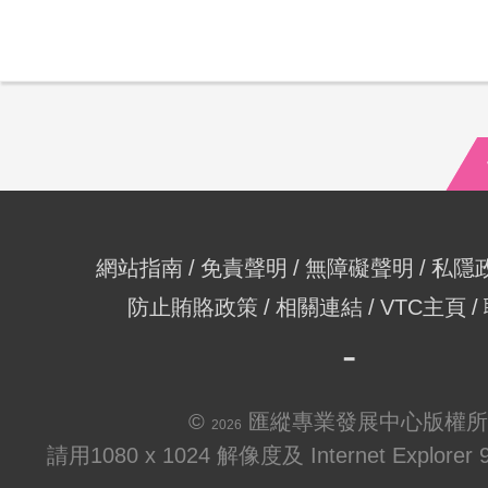
網站指南
免責聲明
無障礙聲明
私隱
防止賄賂政策
相關連結
VTC主頁
©
匯縱專業發展中心版權所
2026
請用1080 x 1024 解像度及 Internet Explo