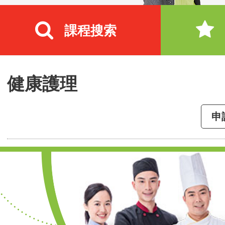
課程搜索
健康護理
申