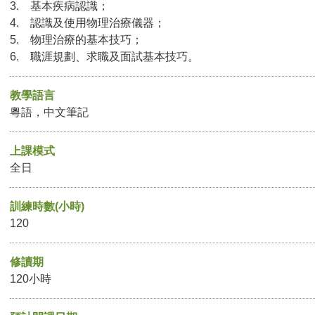
3. 基本疾病認識；
4. 認識及使用物理治療儀器；
5. 物理治療的基本技巧；
6. 職涯規劃、求職及面試基本技巧。
教學語言
粵語，中文筆記
上課模式
全日
訓練時數(小時)
120
修讀期
120小時