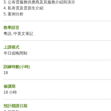
3. 公有雲服務供應商及其服務介紹與演示
4. 私有雲及雲原生介紹
5. 案例分析
教學語言
粵語, 中英文筆記
上課模式
半日或晚間制
訓練時數(小時)
18
修讀期
18 小時
預計開課日期