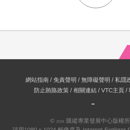
網站指南
免責聲明
無障礙聲明
私隱
防止賄賂政策
相關連結
VTC主頁
©
匯縱專業發展中心版權所
2026
請用1080 x 1024 解像度及 Internet Explo