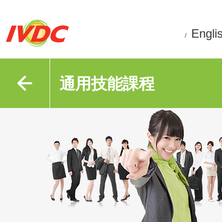
Engli
/
通用技能課程