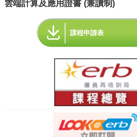
雲端計算及應用證書 (兼讀制)
課程申請表