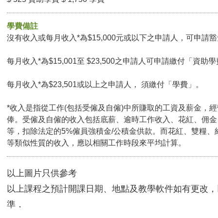
學費備註
沒有收入或每月收入*為$15,000元或以下之申請人，可申請豁免
每月收入*為$15,001至 $23,500之申請人可申請繳付「資助學
每月收入*為$23,501或以上之申請人， 須繳付「學費」。
*收入是指從工作(包括受僱及自僱)中所賺取的工資及薪金，
俸。受僱及自僱的收入包括底薪、逾時工作收入、花紅、佣金
等，扣除法定的5%僱員強積金/公積金供款。而花紅、雙糧、
等類似性質的收入，應以相關工作時段來平均計算。
以上圖片只供參考
以上課程之預計開課日期、地點及教學軟件如有更改，
準．