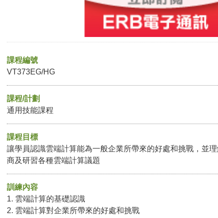
課程編號
VT373EG/HG
課程/計劃
通用技能課程
課程目標
讓學員認識雲端計算能為一般企業所帶來的好處和挑戰，並理
商及研習各種雲端計算議題
訓練內容
1. 雲端計算的基礎認識
2. 雲端計算對企業所帶來的好處和挑戰