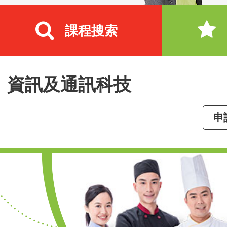
課程搜索
資訊及通訊科技
申