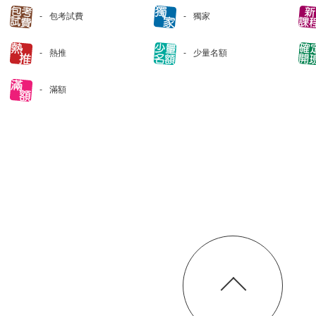
包考試費
獨家
熱推
少量名額
滿額