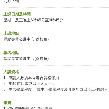
九月下旬
上課日期及時間
星期一及三晚上6時45分至9時45分
上課地點
匯縱專業發展中心(荔枝角)
報名地點
匯縱專業發展中心(荔枝角)
入讀資格
1. 申請人必須為香港合資格僱員；
2. 年齡在15歲或以上之人士；
3. 中六學歷程度； 或中五學歷程度及具兩年或以上工作經驗
學費
$ 525 資助學費 $ 1,750 學費