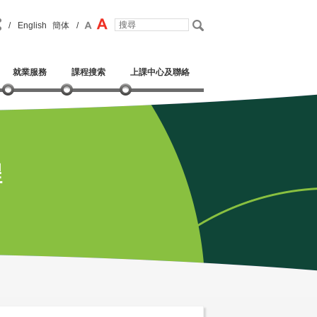
/
English
簡体
/
就業服務
課程搜索
上課中心及聯絡
程