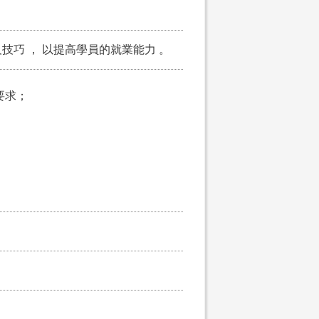
巧 ， 以提高學員的就業能力 。
要求；