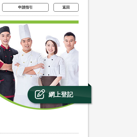
申請指引
返回
網上登記