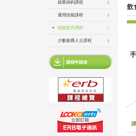
就業掛鈎課程
飲
通用技能課程
技能提升課程
少數族裔人士課程
手
課程申請表