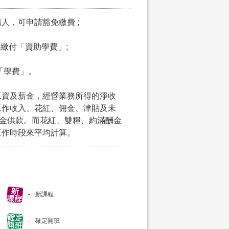
請人，可申請豁免繳費 ;
申請繳付「資助學費」;
付「學費」。
工資及薪金，經營業務所得的淨收
工作收入、花紅、佣金、津貼及未
積金供款。而花紅、雙糧、約滿酬金
工作時段來平均計算。
新課程
確定開班