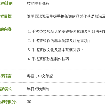
程/計劃
技能提升課程
課程目標
讓學員認識及掌握手搖茶類飲品製作基礎知識及技
訓練內容
手搖茶類飲品店的基礎營運知識及相關法例
手搖茶製作的基本認識及注意事項；
手搖茶飲文化及基本茶藝知識；
手搖茶類飲品製作技巧
教學語言
粵語，中文筆記
上課模式
半日或晚間制
練時數(小
30