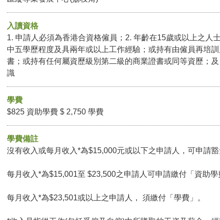
入讀資格
1. 申請人必須為香港合資格僱員；2. 年齡在15歲或以上之人
中五學歷程度及具兩年或以上工作經驗；或持有由僱員再培訓
書；或持有任何屬資歷級別第二級的商業證書或同等資歷；及 4
識
學費
$825 資助學費 $ 2,750 學費
學費備註
沒有收入或每月收入*為$15,000元或以下之申請人，可申請豁免
每月收入*為$15,001至 $23,500之申請人可申請繳付「資助學
每月收入*為$23,501或以上之申請人， 須繳付「學費」。