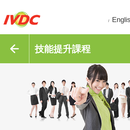
Engli
/
技能提升課程