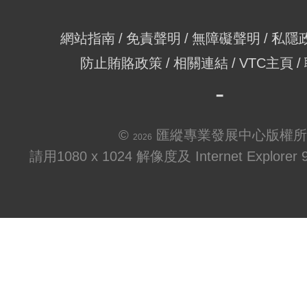
網站指南
免責聲明
無障礙聲明
私隱
防止賄賂政策
相關連結
VTC主頁
©
匯縱專業發展中心版權所
2026
請用1080 x 1024 解像度及 Internet Explo