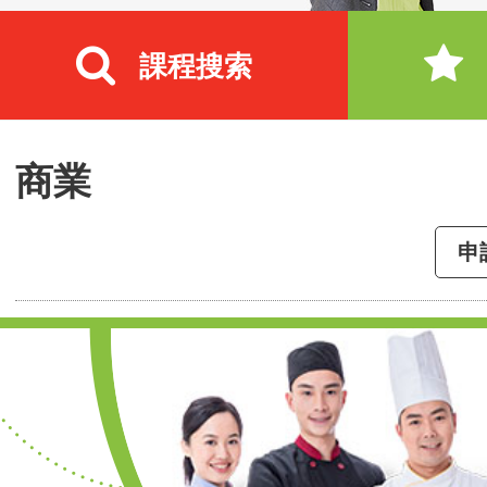
課程搜索
商業
申