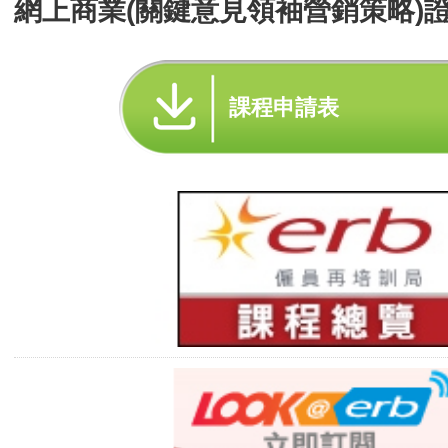
網上商業(關鍵意見領袖營銷策略)證
課程申請表