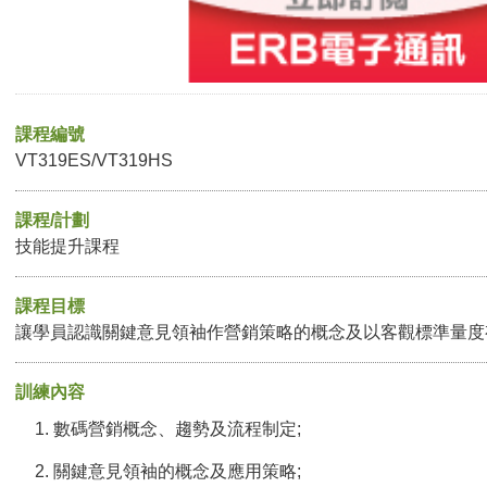
課程編號
VT319ES/VT319HS
課程/計劃
技能提升課程
課程目標
讓學員認識關鍵意見領袖作營銷策略的概念及以客觀標準量度
訓練內容
數碼營銷概念、趨勢及流程制定;
關鍵意見領袖的概念及應用策略;