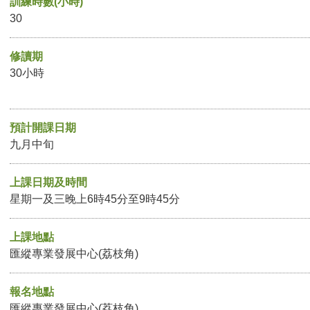
訓練時數(小時)
30
修讀期
30小時
預計開課日期
九月中旬
上課日期及時間
星期一及三晚上6時45分至9時45分
上課地點
匯縱專業發展中心(荔枝角)
報名地點
匯縱專業發展中心(荔枝角)