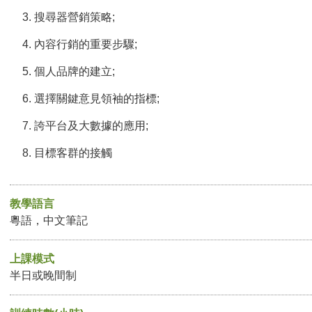
搜尋器營銷策略;
內容行銷的重要步驟;
個人品牌的建立;
選擇關鍵意見領袖的指標;
誇平台及大數據的應用;
目標客群的接觸
教學語言
粵語，中文筆記
上課模式
半日或晚間制