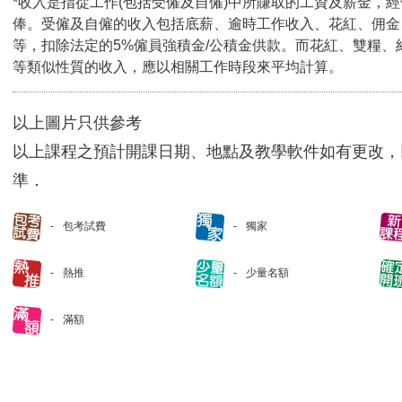
*收入是指從工作(包括受僱及自僱)中所賺取的工資及薪金，
俸。受僱及自僱的收入包括底薪、逾時工作收入、花紅、佣金
等，扣除法定的5%僱員強積金/公積金供款。而花紅、雙糧、
等類似性質的收入，應以相關工作時段來平均計算。
以上圖片只供參考
以上課程之預計開課日期、地點及教學軟件如有更改，
準．
包考試費
獨家
熱推
少量名額
滿額