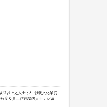
5歲或以上之人士；3. 影藝文化業從
歷程度及具工作經驗的人士；及須