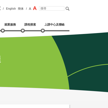
/
English
簡体
/
就業服務
課程搜索
上課中心及聯絡
程