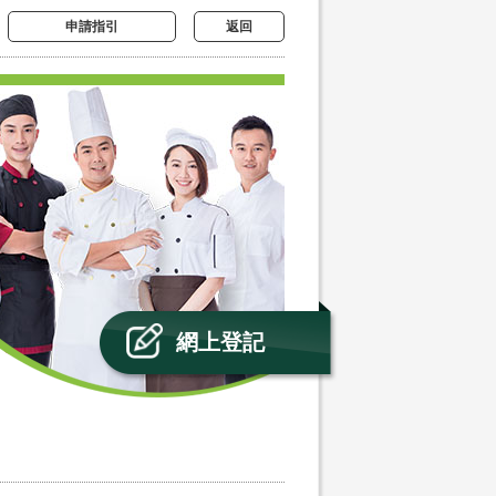
申請指引
返回
網上登記