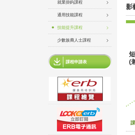
就業掛鈎課程
影
通用技能課程
技能提升課程
少數族裔人士課程
短
(
課程申請表