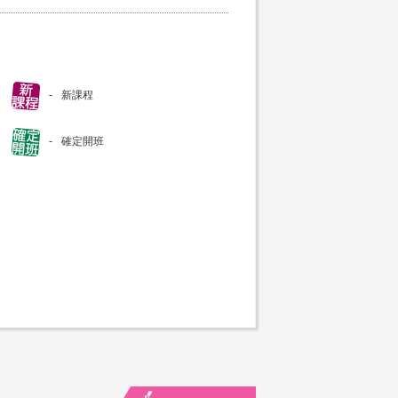
新課程
確定開班