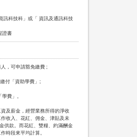
資訊科技科」或「 資訊及通訊科技
程證書
請人，可申請豁免繳費 ;
申請繳付「資助學費」;
付「學費」。
工資及薪金，經營業務所得的淨收
工作收入、花紅、佣金、津貼及未
積金供款。而花紅、雙糧、約滿酬金
工作時段來平均計算。