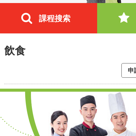
課程搜索
飲食
申