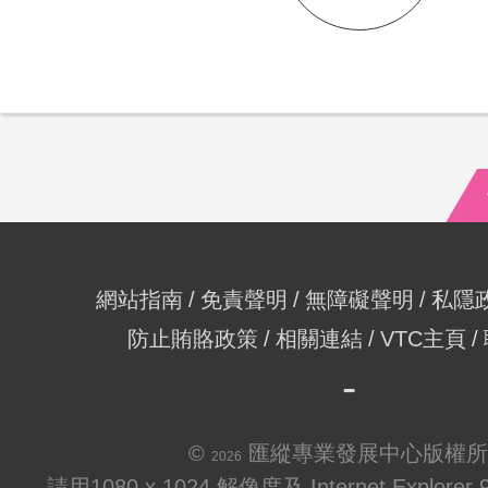
網站指南
免責聲明
無障礙聲明
私隱
防止賄賂政策
相關連結
VTC主頁
©
匯縱專業發展中心版權所
2026
請用1080 x 1024 解像度及 Internet Explo