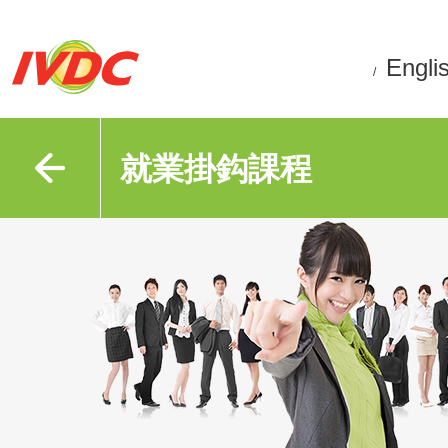
Engli
/
就業掛鈎課程