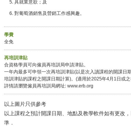
具就業意欲；及
對葡萄酒銷售及營銷工作感興趣。
學費
全免
再培訓津貼
合資格學員可向僱員再培訓局申請津貼。
一年內最多可申領一次再培訓津貼(以是次入讀課程的開課日
培訓津貼的課程之開課日期計算)。(適用於2025年4月1日或
詳情請瀏覽僱員再培訓局網址:
www.erb.org
以上圖片只供參考
以上課程之預計開課日期、地點及教學軟件如有更改，
準．