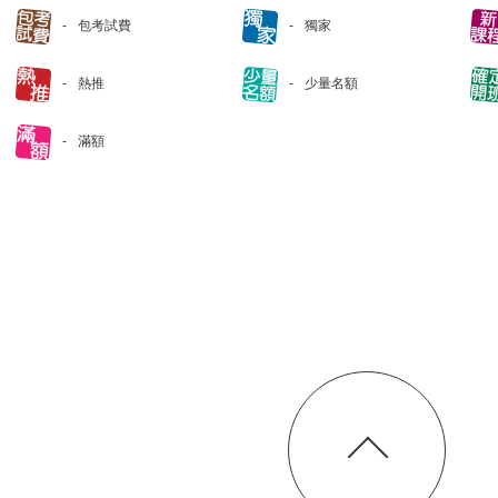
包考試費
獨家
熱推
少量名額
滿額