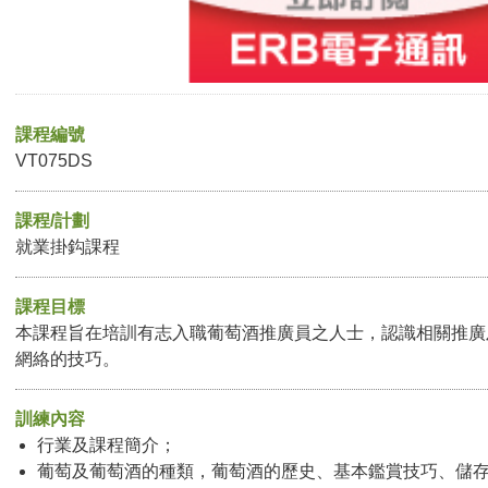
課程編號
VT075DS
課程/計劃
就業掛鈎課程
課程目標
本課程旨在培訓有志入職葡萄酒推廣員之人士，認識相關推廣
網絡的技巧。
訓練內容
行業及課程簡介；
葡萄及葡萄酒的種類，葡萄酒的歷史、基本鑑賞技巧、儲