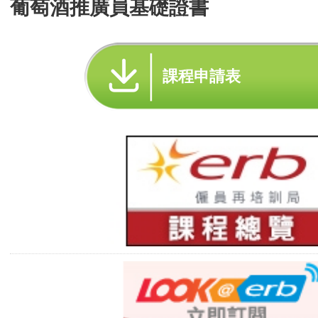
葡萄酒推廣員基礎證書
課程申請表