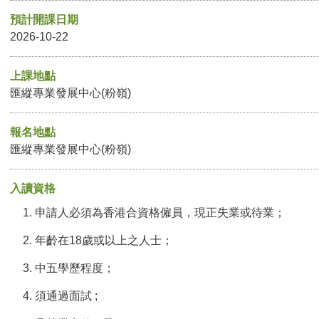
預計開課日期
2026-10-22
上課地點
匯縱專業發展中心(粉嶺)
報名地點
匯縱專業發展中心(粉嶺)
入讀資格
申請人必須為香港合資格僱員，現正失業或待業；
年齡在18歲或以上之人士；
中五學歷程度；
須通過面試 ;